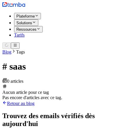
Plateforme
Solutions
Ressources
Tarifs
Blog
Tags
#
saas
0 articles
Aucun article pour ce tag
Pas encore d'articles avec ce tag.
Retour au blog
Trouvez des emails vérifiés dès
aujourd'hui