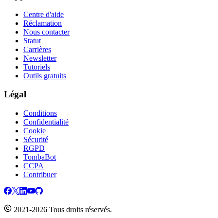
Centre d'aide
Réclamation
Nous contacter
Statut
Carrières
Newsletter
Tutoriels
Outils gratuits
Légal
Conditions
Confidentialité
Cookie
Sécurité
RGPD
TombaBot
CCPA
Contribuer
2021-2026 Tous droits réservés.