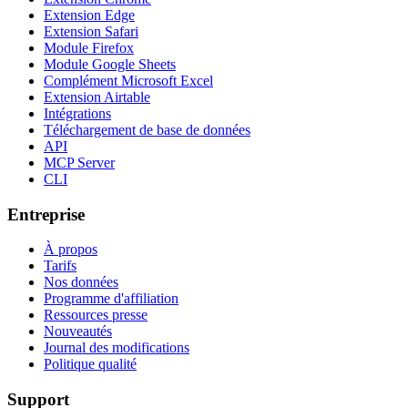
Extension Edge
Extension Safari
Module Firefox
Module Google Sheets
Complément Microsoft Excel
Extension Airtable
Intégrations
Téléchargement de base de données
API
MCP Server
CLI
Entreprise
À propos
Tarifs
Nos données
Programme d'affiliation
Ressources presse
Nouveautés
Journal des modifications
Politique qualité
Support