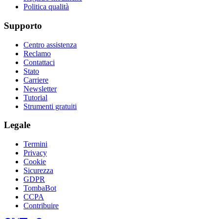
Politica qualità
Supporto
Centro assistenza
Reclamo
Contattaci
Stato
Carriere
Newsletter
Tutorial
Strumenti gratuiti
Legale
Termini
Privacy
Cookie
Sicurezza
GDPR
TombaBot
CCPA
Contribuire