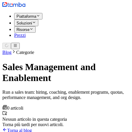
Piattaforma
Soluzioni
Risorse
Prezzi
Blog
Categorie
Sales Management and
Enablement
Run a sales team: hiring, coaching, enablement programs, quotas,
performance management, and org design.
0 articoli
Nessun articolo in questa categoria
Torna più tardi per nuovi articoli.
Torna al blog