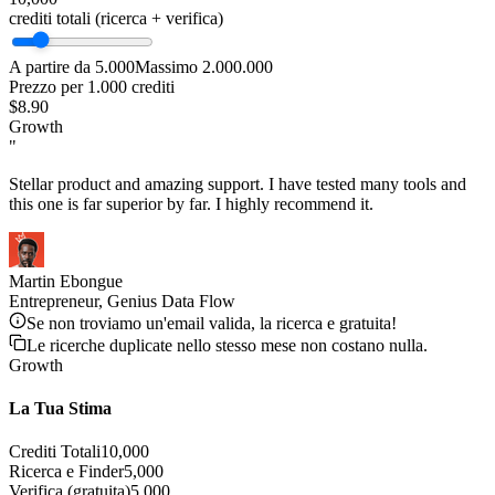
crediti totali (ricerca + verifica)
A partire da 5.000
Massimo 2.000.000
Prezzo per 1.000 crediti
$8.90
Growth
"
Stellar product and amazing support. I have tested many tools and
this one is far superior by far. I highly recommend it.
Martin Ebongue
Entrepreneur, Genius Data Flow
Se non troviamo un'email valida, la ricerca e gratuita!
Le ricerche duplicate nello stesso mese non costano nulla.
Growth
La Tua Stima
Crediti Totali
10,000
Ricerca e Finder
5,000
Verifica (gratuita)
5,000