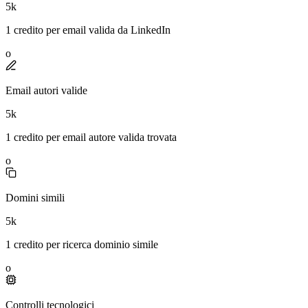
5k
1 credito per email valida da LinkedIn
o
Email autori valide
5k
1 credito per email autore valida trovata
o
Domini simili
5k
1 credito per ricerca dominio simile
o
Controlli tecnologici