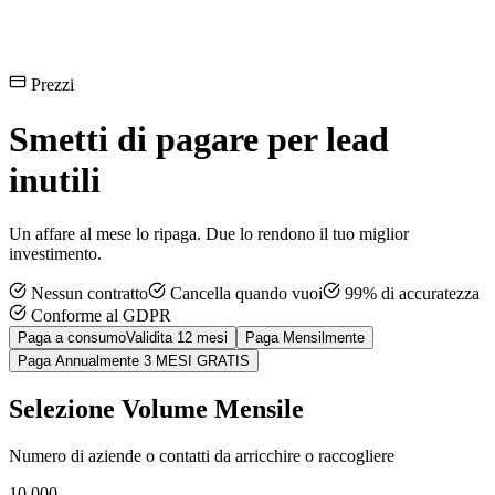
Prezzi
Smetti di pagare per
lead
inutili
Un affare al mese lo ripaga. Due lo rendono il tuo miglior
investimento.
Nessun contratto
Cancella quando vuoi
99% di accuratezza
Conforme al GDPR
Paga a consumo
Validita 12 mesi
Paga Mensilmente
Paga Annualmente
3 MESI GRATIS
Selezione Volume Mensile
Numero di aziende o contatti da arricchire o raccogliere
10,000