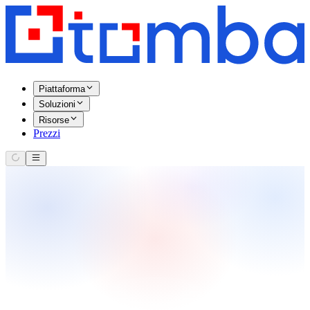
Piattaforma
Soluzioni
Risorse
Prezzi