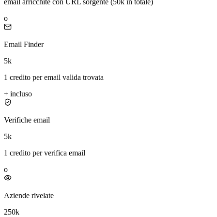
email arricchite con URL sorgente (50k in totale)
o
Email Finder
5k
1 credito per email valida trovata
+
incluso
Verifiche email
5k
1 credito per verifica email
o
Aziende rivelate
250k