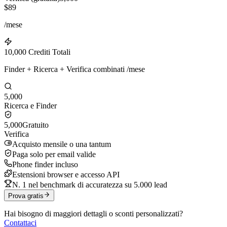
$89
/mese
10,000 Crediti Totali
Finder + Ricerca + Verifica combinati /mese
5,000
Ricerca e Finder
5,000
Gratuito
Verifica
Acquisto mensile o una tantum
Paga solo per email valide
Phone finder incluso
Estensioni browser e accesso API
N. 1 nel benchmark di accuratezza su 5.000 lead
Prova gratis
Hai bisogno di maggiori dettagli o sconti personalizzati?
Contattaci