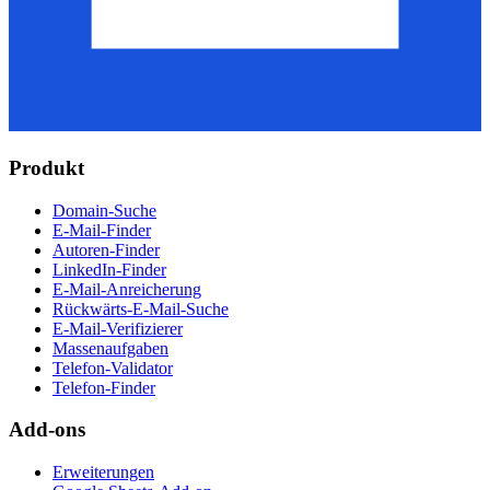
Produkt
Domain-Suche
E-Mail-Finder
Autoren-Finder
LinkedIn-Finder
E-Mail-Anreicherung
Rückwärts-E-Mail-Suche
E-Mail-Verifizierer
Massenaufgaben
Telefon-Validator
Telefon-Finder
Add-ons
Erweiterungen