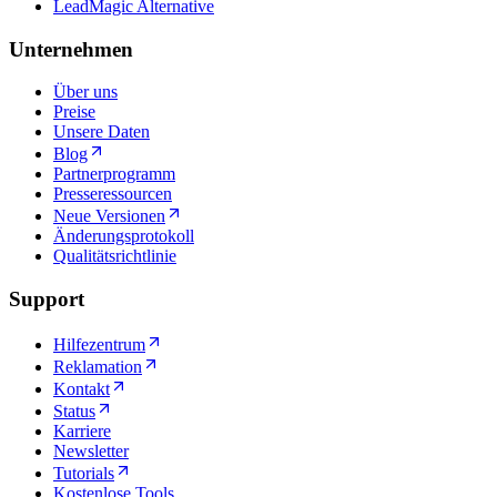
LeadMagic Alternative
Unternehmen
Über uns
Preise
Unsere Daten
Blog
Partnerprogramm
Presseressourcen
Neue Versionen
Änderungsprotokoll
Qualitätsrichtlinie
Support
Hilfezentrum
Reklamation
Kontakt
Status
Karriere
Newsletter
Tutorials
Kostenlose Tools