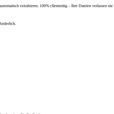
omatisch extrahieren. 100% clientseitig – Ihre Dateien verlassen nie
orderlich.