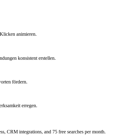
 Klicken animieren.
ndungen konsistent erstellen.
orten fördern.
erksamkeit erregen.
ess, CRM integrations, and 75 free searches per month.