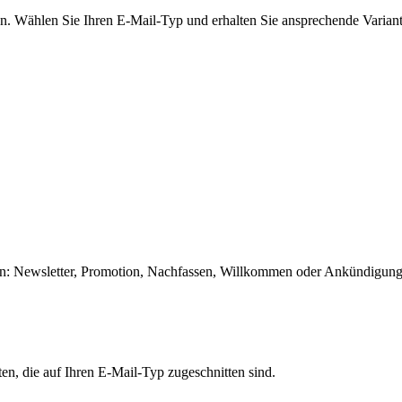
ren. Wählen Sie Ihren E-Mail-Typ und erhalten Sie ansprechende Varian
igen: Newsletter, Promotion, Nachfassen, Willkommen oder Ankündigung
ten, die auf Ihren E-Mail-Typ zugeschnitten sind.