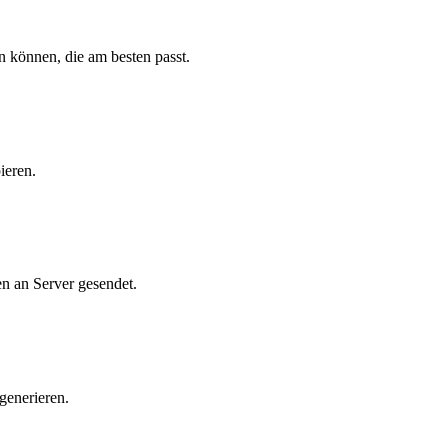
n können, die am besten passt.
ieren.
n an Server gesendet.
generieren.