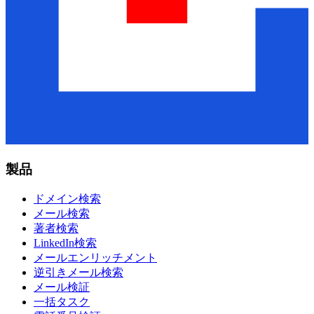
製品
ドメイン検索
メール検索
著者検索
LinkedIn検索
メールエンリッチメント
逆引きメール検索
メール検証
一括タスク