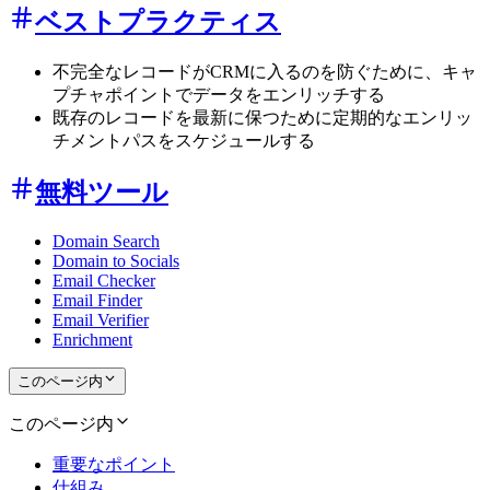
ベストプラクティス
不完全なレコードがCRMに入るのを防ぐために、キャ
プチャポイントでデータをエンリッチする
既存のレコードを最新に保つために定期的なエンリッ
チメントパスをスケジュールする
無料ツール
Domain Search
Domain to Socials
Email Checker
Email Finder
Email Verifier
Enrichment
このページ内
このページ内
重要なポイント
仕組み