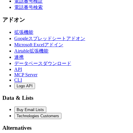
電話番号検証
電話番号検索
アドオン
拡張機能
Googleスプレッドシートアドオン
Microsoft Excelアドイン
Airtable拡張機能
連携
データベースダウンロード
API
MCP Server
CLI
Logo API
Data & Lists
Buy Email Lists
Technologies Customers
Alternatives