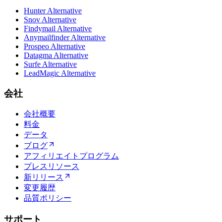
Hunter Alternative
Snov Alternative
Findymail Alternative
Anymailfinder Alternative
Prospeo Alternative
Datagma Alternative
Surfe Alternative
LeadMagic Alternative
会社
会社概要
料金
データ
ブログ
アフィリエイトプログラム
プレスリソース
新リリース
変更履歴
品質ポリシー
サポート