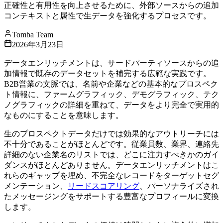
正確性と有用性を向上させるために、外部ソースからの追加
コンテキストと属性で生データを強化するプロセスです。
Tomba Team
2026年3月23日
データエンリッチメントは、サードパーティソースからの追
加情報で既存のデータセットを補完する広範な実践です。
B2B営業の文脈では、名前や企業などの基本的なプロスペク
ト情報に、ファームグラフィック、デモグラフィック、テク
ノグラフィックの詳細を重ねて、データをより完全で実用的
なものにすることを意味します。
生のプロスペクトデータだけでは効果的なアウトリーチには
不十分であることがほとんどです。従業員数、業界、連絡先
詳細のない企業名のリストでは、どこに注力すべきかのガイ
ダンスがほとんどありません。データエンリッチメントはこ
れらのギャップを埋め、不完全なレコードをターゲットセグ
メンテーション、
リードスコアリング
、パーソナライズされ
たメッセージングをサポートする豊富なプロフィールに変換
します。