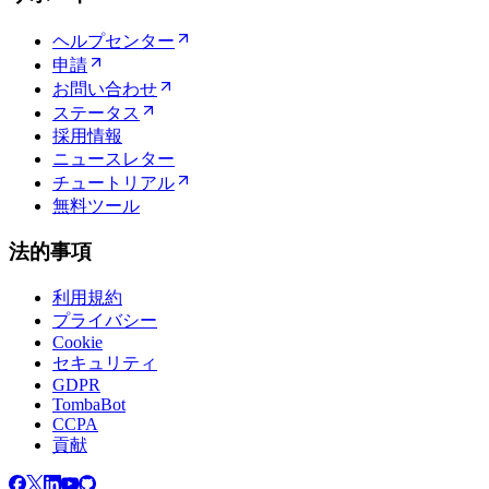
ヘルプセンター
申請
お問い合わせ
ステータス
採用情報
ニュースレター
チュートリアル
無料ツール
法的事項
利用規約
プライバシー
Cookie
セキュリティ
GDPR
TombaBot
CCPA
貢献