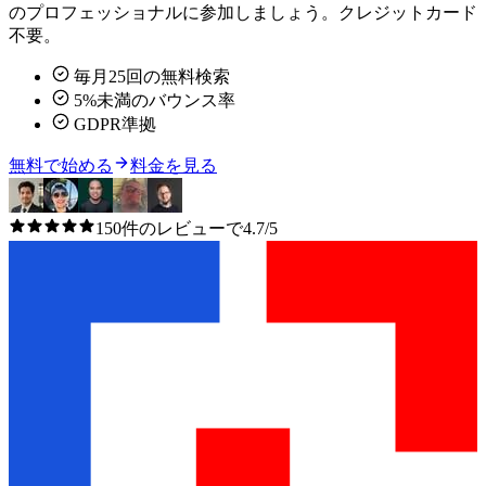
のプロフェッショナルに参加しましょう。クレジットカード
不要。
毎月25回の無料検索
5%未満のバウンス率
GDPR準拠
無料で始める
料金を見る
150件のレビューで4.7/5