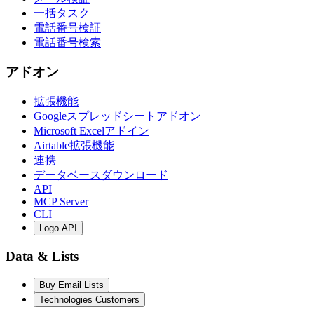
一括タスク
電話番号検証
電話番号検索
アドオン
拡張機能
Googleスプレッドシートアドオン
Microsoft Excelアドイン
Airtable拡張機能
連携
データベースダウンロード
API
MCP Server
CLI
Logo API
Data & Lists
Buy Email Lists
Technologies Customers