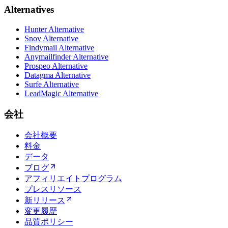
Alternatives
Hunter Alternative
Snov Alternative
Findymail Alternative
Anymailfinder Alternative
Prospeo Alternative
Datagma Alternative
Surfe Alternative
LeadMagic Alternative
会社
会社概要
料金
データ
ブログ
アフィリエイトプログラム
プレスリソース
新リリース
変更履歴
品質ポリシー