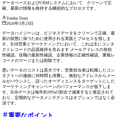
データベースおよびCRMシステムにおいて、クリーンで正
確、最新の情報を維持する継続的なプロセスです。
Tomba Team
2026年3月23日
データハイジーンは、ビジネスデータをクリーンで正確、最
新の状態に保つために使用される実践とプロセスを指しま
す。B2B営業とマーケティングにおいて、これは主にコンタ
クトレコードの品質維持を含みます メールアドレスの有効
性確認、役職の最新性確認、企業情報の正確性確認、重複レ
コードのマージまたは削除です。
悪いデータのコストは莫大です。営業担当者は転職したコン
タクトへの連絡に何時間も浪費し、無効なアドレスからメー
ルがバウンスし、誤ったオーディエンスをターゲットにした
マーケティングキャンペーンのパフォーマンスが低下しま
す。B2Bデータは毎年約30%の割合で減衰すると推定されて
おり、定期的なデータメンテナンスはオプションではなく必
須です。
重要なポイント