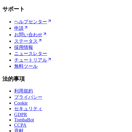
サポート
ヘルプセンター
申請
お問い合わせ
ステータス
採用情報
ニュースレター
チュートリアル
無料ツール
法的事項
利用規約
プライバシー
Cookie
セキュリティ
GDPR
TombaBot
CCPA
貢献