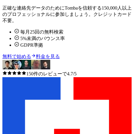
正確な連絡先データのためにTombaを信頼する150,000人以上
のプロフェッショナルに参加しましょう。クレジットカード
不要。
毎月25回の無料検索
5%未満のバウンス率
GDPR準拠
無料で始める
料金を見る
150件のレビューで4.7/5