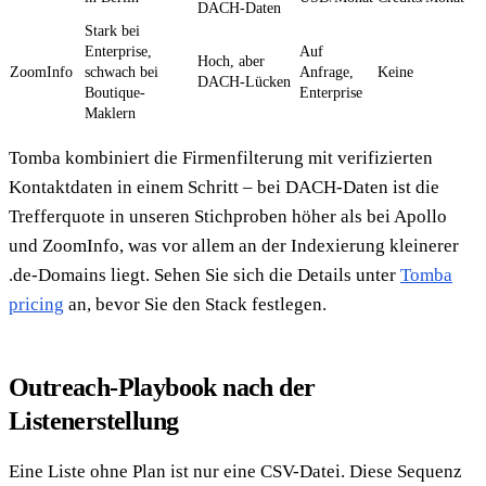
DACH-Daten
Stark bei
Enterprise,
Auf
Hoch, aber
ZoomInfo
schwach bei
Anfrage,
Keine
DACH-Lücken
Boutique-
Enterprise
Maklern
Tomba kombiniert die Firmenfilterung mit verifizierten
Kontaktdaten in einem Schritt – bei DACH-Daten ist die
Trefferquote in unseren Stichproben höher als bei Apollo
und ZoomInfo, was vor allem an der Indexierung kleinerer
.de-Domains liegt. Sehen Sie sich die Details unter
Tomba
pricing
an, bevor Sie den Stack festlegen.
Outreach-Playbook nach der
Listenerstellung
Eine Liste ohne Plan ist nur eine CSV-Datei. Diese Sequenz