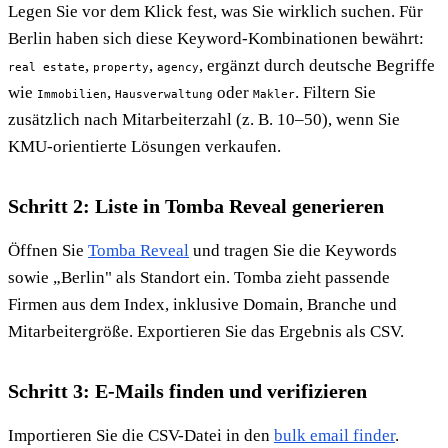
Legen Sie vor dem Klick fest, was Sie wirklich suchen. Für
Berlin haben sich diese Keyword-Kombinationen bewährt:
,
,
, ergänzt durch deutsche Begriffe
real estate
property
agency
wie
,
oder
. Filtern Sie
Immobilien
Hausverwaltung
Makler
zusätzlich nach Mitarbeiterzahl (z. B. 10–50), wenn Sie
KMU-orientierte Lösungen verkaufen.
Schritt 2: Liste in Tomba Reveal generieren
Öffnen Sie
Tomba Reveal
und tragen Sie die Keywords
sowie „Berlin" als Standort ein. Tomba zieht passende
Firmen aus dem Index, inklusive Domain, Branche und
Mitarbeitergröße. Exportieren Sie das Ergebnis als CSV.
Schritt 3: E-Mails finden und verifizieren
Importieren Sie die CSV-Datei in den
bulk email finder
.