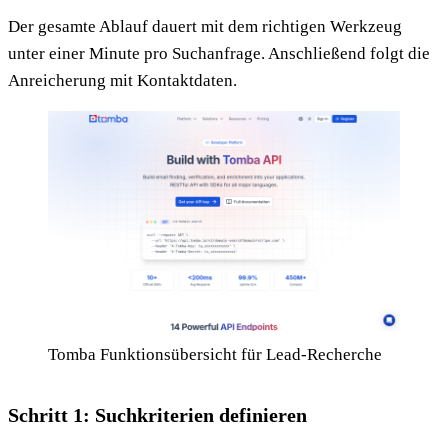
Der gesamte Ablauf dauert mit dem richtigen Werkzeug
unter einer Minute pro Suchanfrage. Anschließend folgt die
Anreicherung mit Kontaktdaten.
Tomba Funktionsübersicht für Lead-Recherche
Schritt 1: Suchkriterien definieren