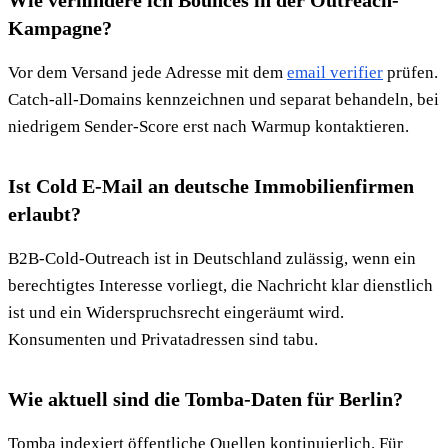
Wie verhindere ich Bounces in der Outreach-
Kampagne?
Vor dem Versand jede Adresse mit dem
email verifier
prüfen.
Catch-all-Domains kennzeichnen und separat behandeln, bei
niedrigem Sender-Score erst nach Warmup kontaktieren.
Ist Cold E-Mail an deutsche Immobilienfirmen
erlaubt?
B2B-Cold-Outreach ist in Deutschland zulässig, wenn ein
berechtigtes Interesse vorliegt, die Nachricht klar dienstlich
ist und ein Widerspruchsrecht eingeräumt wird.
Konsumenten und Privatadressen sind tabu.
Wie aktuell sind die Tomba-Daten für Berlin?
Tomba indexiert öffentliche Quellen kontinuierlich. Für