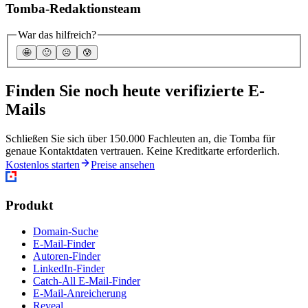
Tomba-Redaktionsteam
War das hilfreich?
🤩
🙂
☹️
😰
Finden Sie noch heute verifizierte E-
Mails
Schließen Sie sich über 150.000 Fachleuten an, die Tomba für
genaue Kontaktdaten vertrauen. Keine Kreditkarte erforderlich.
Kostenlos starten
Preise ansehen
Produkt
Domain-Suche
E-Mail-Finder
Autoren-Finder
LinkedIn-Finder
Catch-All E-Mail-Finder
E-Mail-Anreicherung
Reveal