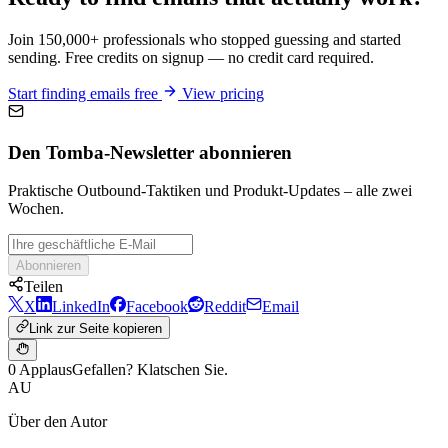
Join 150,000+ professionals who stopped guessing and started
sending. Free credits on signup — no credit card required.
Start finding emails free
View pricing
Den Tomba-Newsletter abonnieren
Praktische Outbound-Taktiken und Produkt-Updates – alle zwei
Wochen.
Abonnieren
Teilen
X
LinkedIn
Facebook
Reddit
Email
Link zur Seite kopieren
0 Applaus
Gefallen? Klatschen Sie.
AU
Über den Autor