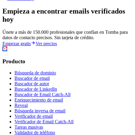
Empieza a encontrar emails verificados
hoy
Únete a más de 150.000 profesionales que confían en Tomba para
datos de contacto precisos. Sin tarjeta de crédito.
Empezar gratis
Ver precios
Producto
Búsqueda de dominio
Buscador de email
Buscador de autor
Buscador de LinkedIn
Buscador de Email Catch-All
Enriquecimiento de email
Reveal
Búsqueda inversa de email
Verificador de email
Verificador de Email Catch-All
Tareas masivas
Validador de teléfono