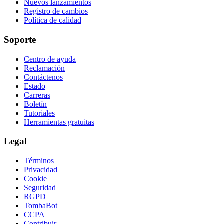
Nuevos lanzamientos
Registro de cambios
Política de calidad
Soporte
Centro de ayuda
Reclamación
Contáctenos
Estado
Carreras
Boletín
Tutoriales
Herramientas gratuitas
Legal
Términos
Privacidad
Cookie
Seguridad
RGPD
TombaBot
CCPA
Contribuir