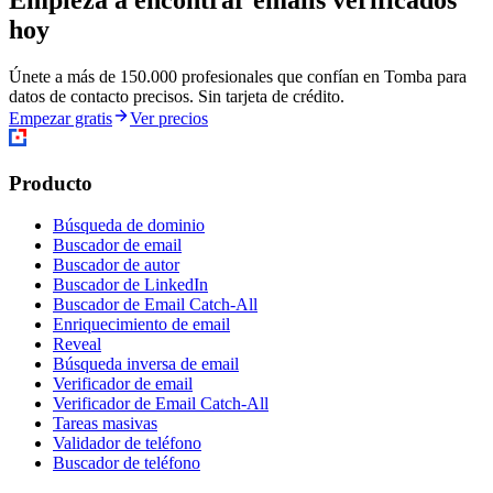
Empieza a encontrar emails verificados
hoy
Únete a más de 150.000 profesionales que confían en Tomba para
datos de contacto precisos. Sin tarjeta de crédito.
Empezar gratis
Ver precios
Producto
Búsqueda de dominio
Buscador de email
Buscador de autor
Buscador de LinkedIn
Buscador de Email Catch-All
Enriquecimiento de email
Reveal
Búsqueda inversa de email
Verificador de email
Verificador de Email Catch-All
Tareas masivas
Validador de teléfono
Buscador de teléfono