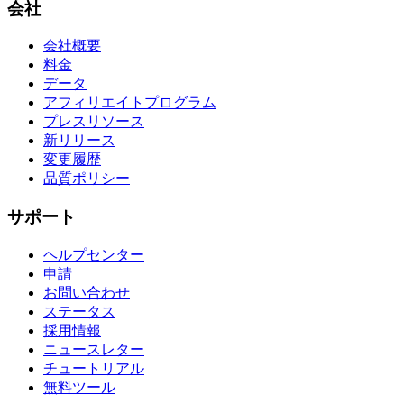
会社
会社概要
料金
データ
アフィリエイトプログラム
プレスリソース
新リリース
変更履歴
品質ポリシー
サポート
ヘルプセンター
申請
お問い合わせ
ステータス
採用情報
ニュースレター
チュートリアル
無料ツール