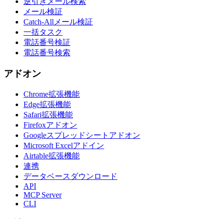
逆引きメール検索
メール検証
Catch-Allメール検証
一括タスク
電話番号検証
電話番号検索
アドオン
Chrome拡張機能
Edge拡張機能
Safari拡張機能
Firefoxアドオン
Googleスプレッドシートアドオン
Microsoft Excelアドイン
Airtable拡張機能
連携
データベースダウンロード
API
MCP Server
CLI