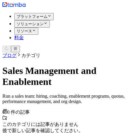
プラットフォーム
ソリューション
リソース
料金
ブログ
カテゴリ
Sales Management and
Enablement
Run a sales team: hiring, coaching, enablement programs, quotas,
performance management, and org design.
0 件の記事
このカテゴリには記事がありません
後で新しい記事を確認してください。