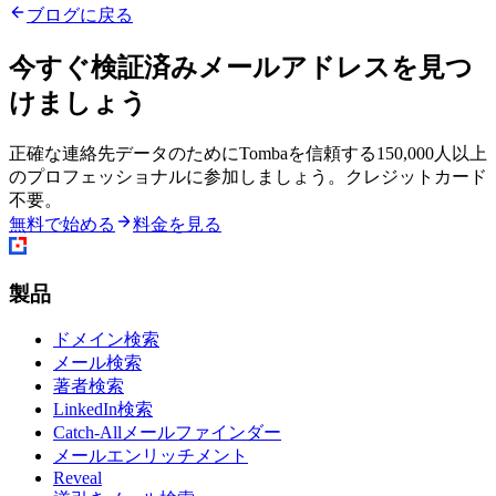
ブログに戻る
今すぐ検証済みメールアドレスを見つ
けましょう
正確な連絡先データのためにTombaを信頼する150,000人以上
のプロフェッショナルに参加しましょう。クレジットカード
不要。
無料で始める
料金を見る
製品
ドメイン検索
メール検索
著者検索
LinkedIn検索
Catch-Allメールファインダー
メールエンリッチメント
Reveal