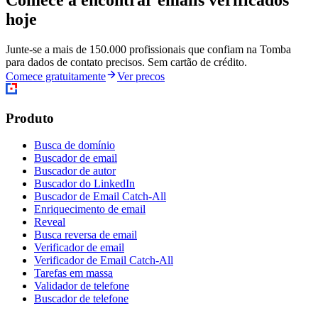
Comece a encontrar emails verificados
hoje
Junte-se a mais de 150.000 profissionais que confiam na Tomba
para dados de contato precisos. Sem cartão de crédito.
Comece gratuitamente
Ver precos
Produto
Busca de domínio
Buscador de email
Buscador de autor
Buscador do LinkedIn
Buscador de Email Catch-All
Enriquecimento de email
Reveal
Busca reversa de email
Verificador de email
Verificador de Email Catch-All
Tarefas em massa
Validador de telefone
Buscador de telefone