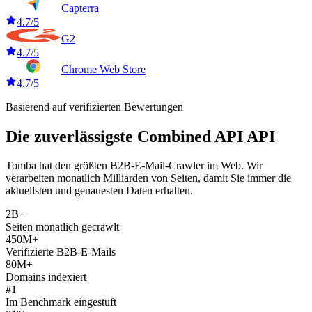
Capterra
4.7/5
G2
4.7/5
Chrome Web Store
4.7/5
Basierend auf verifizierten Bewertungen
Die zuverlässigste Combined API API
Tomba hat den größten B2B-E-Mail-Crawler im Web. Wir
verarbeiten monatlich Milliarden von Seiten, damit Sie immer die
aktuellsten und genauesten Daten erhalten.
2B+
Seiten monatlich gecrawlt
450M+
Verifizierte B2B-E-Mails
80M+
Domains indexiert
#1
Im Benchmark eingestuft