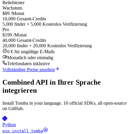
Beliebtester
Wachstum
$89
/Monat
10,000 Gesamt-Credits
5,000 finder + 5,000 Kostenlos Verifizierung
Pro
$199
/Monat
40,000 Gesamt-Credits
20,000 finder + 20,000 Kostenlos Verifizierung
0 € für ungültige E-Mails
Monatlich oder einmalig
Telefondaten inklusive
Vollständige Preise ansehen
Combined API in Ihrer Sprache
integrieren
Install Tomba in your language. 10 official SDKs, all open-source
on GitHub.
Python
pip install tomba