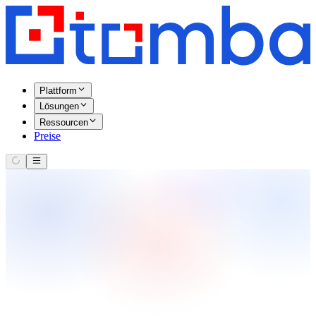
Plattform
Lösungen
Ressourcen
Preise