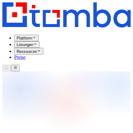
Plattform
Lösungen
Ressourcen
Preise