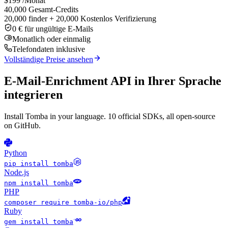
$199
/Monat
40,000 Gesamt-Credits
20,000 finder + 20,000 Kostenlos Verifizierung
0 € für ungültige E-Mails
Monatlich oder einmalig
Telefondaten inklusive
Vollständige Preise ansehen
E-Mail-Enrichment API in Ihrer Sprache
integrieren
Install Tomba in your language. 10 official SDKs, all open-source
on GitHub.
Python
pip install tomba
Node.js
npm install tomba
PHP
composer require tomba-io/php
Ruby
gem install tomba