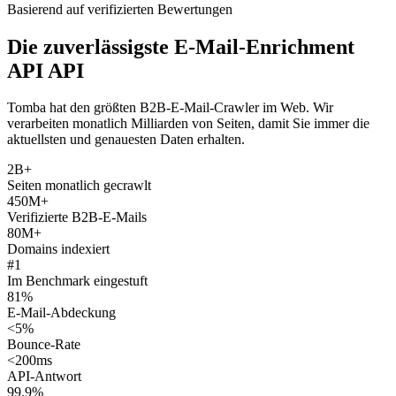
Basierend auf verifizierten Bewertungen
Die zuverlässigste E-Mail-Enrichment
API API
Tomba hat den größten B2B-E-Mail-Crawler im Web. Wir
verarbeiten monatlich Milliarden von Seiten, damit Sie immer die
aktuellsten und genauesten Daten erhalten.
2B+
Seiten monatlich gecrawlt
450M+
Verifizierte B2B-E-Mails
80M+
Domains indexiert
#1
Im Benchmark eingestuft
81%
E-Mail-Abdeckung
<5%
Bounce-Rate
<200ms
API-Antwort
99.9%