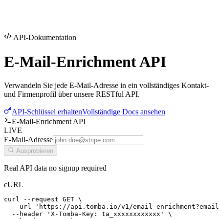
API-Dokumentation
E-Mail-Enrichment
API
Verwandeln Sie jede E-Mail-Adresse in ein vollständiges Kontakt-
und Firmenprofil über unsere RESTful API.
API-Schlüssel erhalten
Vollständige Docs ansehen
E-Mail-Enrichment API
LIVE
E-Mail-Adresse
Ausprobieren
Real API data no signup required
cURL
curl --request GET \

  --url 'https://api.tomba.io/v1/email-enrichment?email
  --header 'X-Tomba-Key: ta_xxxxxxxxxxxx' \
