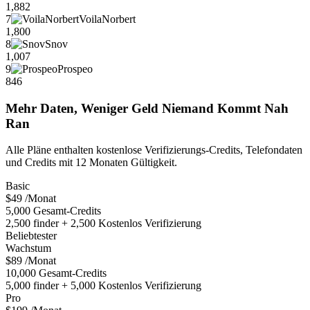
1,882
7
VoilaNorbert
1,800
8
Snov
1,007
9
Prospeo
846
Mehr Daten, Weniger Geld Niemand Kommt Nah
Ran
Alle Pläne enthalten kostenlose Verifizierungs-Credits, Telefondaten
und Credits mit 12 Monaten Gültigkeit.
Basic
$49
/Monat
5,000 Gesamt-Credits
2,500 finder + 2,500 Kostenlos Verifizierung
Beliebtester
Wachstum
$89
/Monat
10,000 Gesamt-Credits
5,000 finder + 5,000 Kostenlos Verifizierung
Pro