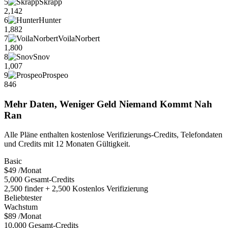
5
Skrapp
2,142
6
Hunter
1,882
7
VoilaNorbert
1,800
8
Snov
1,007
9
Prospeo
846
Mehr Daten, Weniger Geld Niemand Kommt Nah
Ran
Alle Pläne enthalten kostenlose Verifizierungs-Credits, Telefondaten
und Credits mit 12 Monaten Gültigkeit.
Basic
$49
/Monat
5,000 Gesamt-Credits
2,500 finder + 2,500 Kostenlos Verifizierung
Beliebtester
Wachstum
$89
/Monat
10,000 Gesamt-Credits