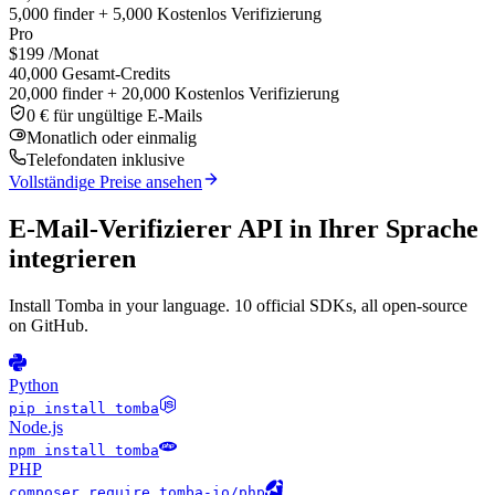
5,000 finder + 5,000 Kostenlos Verifizierung
Pro
$199
/Monat
40,000 Gesamt-Credits
20,000 finder + 20,000 Kostenlos Verifizierung
0 € für ungültige E-Mails
Monatlich oder einmalig
Telefondaten inklusive
Vollständige Preise ansehen
E-Mail-Verifizierer API in Ihrer Sprache
integrieren
Install Tomba in your language. 10 official SDKs, all open-source
on GitHub.
Python
pip install tomba
Node.js
npm install tomba
PHP
composer require tomba-io/php