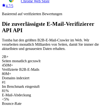
Chrome Web Store
4.7/5
Basierend auf verifizierten Bewertungen
Die zuverlässigste E-Mail-Verifizierer
API API
Tomba hat den größten B2B-E-Mail-Crawler im Web. Wir
verarbeiten monatlich Milliarden von Seiten, damit Sie immer die
aktuellsten und genauesten Daten erhalten.
2B+
Seiten monatlich gecrawlt
450M+
Verifizierte B2B-E-Mails
80M+
Domains indexiert
#1
Im Benchmark eingestuft
81%
E-Mail-Abdeckung
<5%
Bounce-Rate