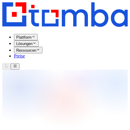
Plattform
Lösungen
Ressourcen
Preise