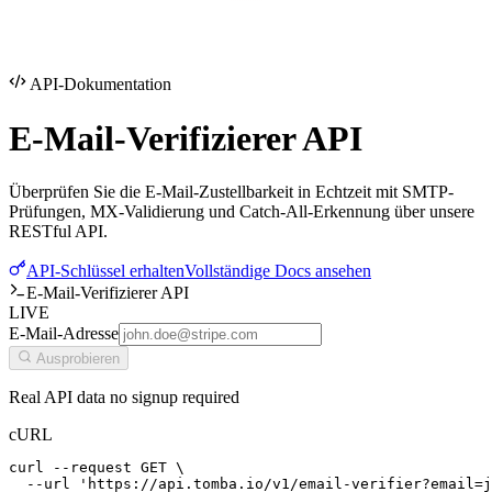
API-Dokumentation
E-Mail-Verifizierer
API
Überprüfen Sie die E-Mail-Zustellbarkeit in Echtzeit mit SMTP-
Prüfungen, MX-Validierung und Catch-All-Erkennung über unsere
RESTful API.
API-Schlüssel erhalten
Vollständige Docs ansehen
E-Mail-Verifizierer API
LIVE
E-Mail-Adresse
Ausprobieren
Real API data no signup required
cURL
curl --request GET \

  --url 'https://api.tomba.io/v1/email-verifier?email=j