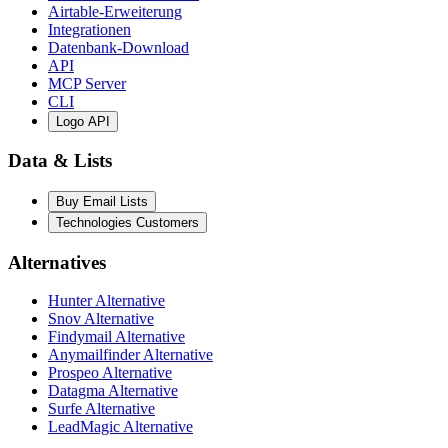
Airtable-Erweiterung
Integrationen
Datenbank-Download
API
MCP Server
CLI
Logo API
Data & Lists
Buy Email Lists
Technologies Customers
Alternatives
Hunter Alternative
Snov Alternative
Findymail Alternative
Anymailfinder Alternative
Prospeo Alternative
Datagma Alternative
Surfe Alternative
LeadMagic Alternative