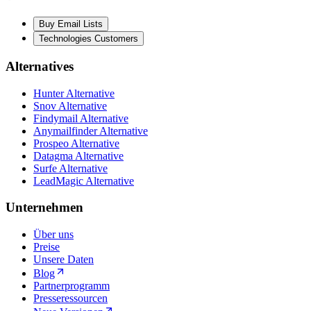
Buy Email Lists
Technologies Customers
Alternatives
Hunter Alternative
Snov Alternative
Findymail Alternative
Anymailfinder Alternative
Prospeo Alternative
Datagma Alternative
Surfe Alternative
LeadMagic Alternative
Unternehmen
Über uns
Preise
Unsere Daten
Blog
Partnerprogramm
Presseressourcen