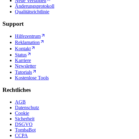
Neue Versionen
Änderungsprotokoll
Qualitätsrichtlinie
Support
Hilfezentrum
Reklamation
Kontakt
Status
Karriere
Newsletter
Tutorials
Kostenlose Tools
Rechtliches
AGB
Datenschutz
Cookie
Sicherheit
DSGVO
TombaBot
CCPA