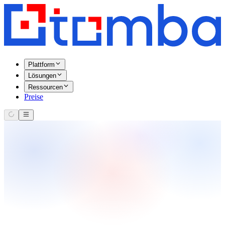
Plattform
Lösungen
Ressourcen
Preise