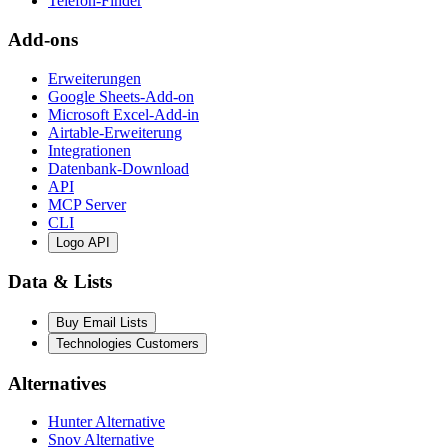
Telefon-Finder
Add-ons
Erweiterungen
Google Sheets-Add-on
Microsoft Excel-Add-in
Airtable-Erweiterung
Integrationen
Datenbank-Download
API
MCP Server
CLI
Logo API
Data & Lists
Buy Email Lists
Technologies Customers
Alternatives
Hunter Alternative
Snov Alternative