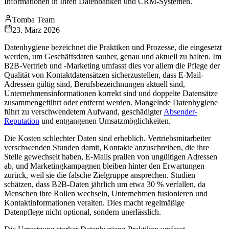
Informationen in Ihren Datenbanken und CRM-Systemen.
Tomba Team
23. März 2026
Datenhygiene bezeichnet die Praktiken und Prozesse, die eingesetzt
werden, um Geschäftsdaten sauber, genau und aktuell zu halten. Im
B2B-Vertrieb und -Marketing umfasst dies vor allem die Pflege der
Qualität von Kontaktdatensätzen sicherzustellen, dass E-Mail-
Adressen gültig sind, Berufsbezeichnungen aktuell sind,
Unternehmensinformationen korrekt sind und doppelte Datensätze
zusammengeführt oder entfernt werden. Mangelnde Datenhygiene
führt zu verschwendetem Aufwand, geschädigter
Absender-
Reputation
und entgangenen Umsatzmöglichkeiten.
Die Kosten schlechter Daten sind erheblich. Vertriebsmitarbeiter
verschwenden Stunden damit, Kontakte anzuschreiben, die ihre
Stelle gewechselt haben, E-Mails prallen von ungültigen Adressen
ab, und Marketingkampagnen bleiben hinter den Erwartungen
zurück, weil sie die falsche Zielgruppe ansprechen. Studien
schätzen, dass B2B-Daten jährlich um etwa 30 % verfallen, da
Menschen ihre Rollen wechseln, Unternehmen fusionieren und
Kontaktinformationen veralten. Dies macht regelmäßige
Datenpflege nicht optional, sondern unerlässlich.