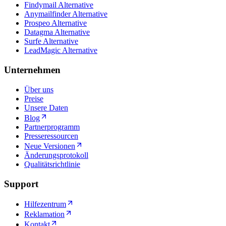
Findymail Alternative
Anymailfinder Alternative
Prospeo Alternative
Datagma Alternative
Surfe Alternative
LeadMagic Alternative
Unternehmen
Über uns
Preise
Unsere Daten
Blog
Partnerprogramm
Presseressourcen
Neue Versionen
Änderungsprotokoll
Qualitätsrichtlinie
Support
Hilfezentrum
Reklamation
Kontakt