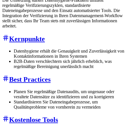
Die Umsetzung starker Datenhygiene-Praktiken umfasst
regelmäßige Verifizierungszyklen, standardisierte
Dateneingabeprozesse und den Einsatz automatisierter Tools. Die
Integration der Verifizierung in Ihren Datenmanagement-Workflow
stellt sicher, dass Ihr Team stets mit zuverlässigen Informationen
arbeitet.
Kernpunkte
Datenhygiene erhält die Genauigkeit und Zuverlässigkeit von
Kontaktinformationen in Ihren Systemen
B2B-Daten verschlechtern sich jährlich erheblich, was
regelmäßige Bereinigung unerlässlich macht
Best Practices
Planen Sie regelmäßige Datenaudits, um ungenaue oder
veraltete Datensätze zu identifizieren und zu korrigieren
Standardisieren Sie Dateneingabeprozesse, um
Qualitätsprobleme von vornherein zu vermeiden
Kostenlose Tools