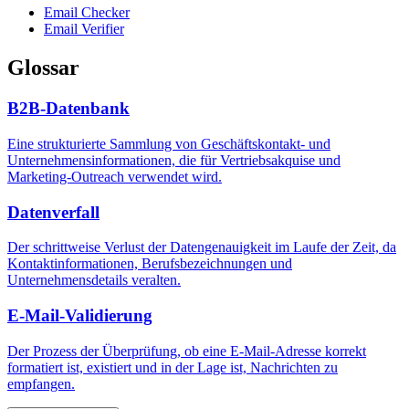
Email Checker
Email Verifier
Glossar
B2B-Datenbank
Eine strukturierte Sammlung von Geschäftskontakt- und
Unternehmensinformationen, die für Vertriebsakquise und
Marketing-Outreach verwendet wird.
Datenverfall
Der schrittweise Verlust der Datengenauigkeit im Laufe der Zeit, da
Kontaktinformationen, Berufsbezeichnungen und
Unternehmensdetails veralten.
E-Mail-Validierung
Der Prozess der Überprüfung, ob eine E-Mail-Adresse korrekt
formatiert ist, existiert und in der Lage ist, Nachrichten zu
empfangen.