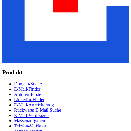
Produkt
Domain-Suche
E-Mail-Finder
Autoren-Finder
LinkedIn-Finder
E-Mail-Anreicherung
Rückwärts-E-Mail-Suche
E-Mail-Verifizierer
Massenaufgaben
Telefon-Validator