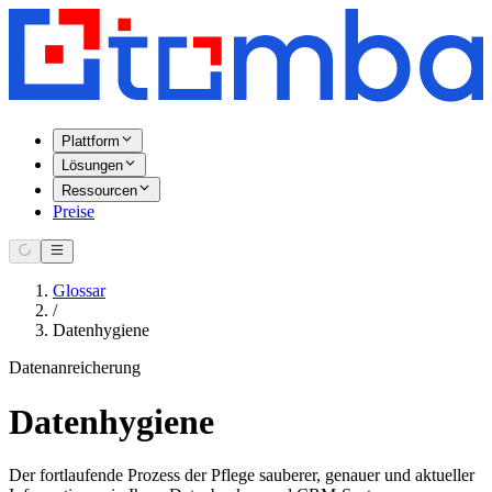
Plattform
Lösungen
Ressourcen
Preise
Glossar
/
Datenhygiene
Datenanreicherung
Datenhygiene
Der fortlaufende Prozess der Pflege sauberer, genauer und aktueller