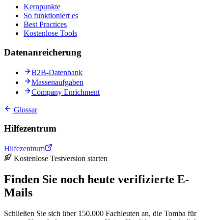
Kernpunkte
So funktioniert es
Best Practices
Kostenlose Tools
Datenanreicherung
B2B-Datenbank
Massenaufgaben
Company Enrichment
Glossar
Hilfezentrum
Hilfezentrum
Kostenlose Testversion starten
Finden Sie noch heute verifizierte E-
Mails
Schließen Sie sich über 150.000 Fachleuten an, die Tomba für