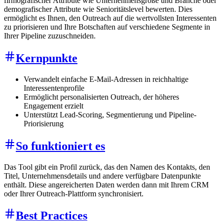
firmografischer Attribute wie Unternehmensgröße und Branche oder
demografischer Attribute wie Senioritätslevel bewerten. Dies
ermöglicht es Ihnen, den Outreach auf die wertvollsten Interessenten
zu priorisieren und Ihre Botschaften auf verschiedene Segmente in
Ihrer Pipeline zuzuschneiden.
Kernpunkte
Verwandelt einfache E-Mail-Adressen in reichhaltige
Interessentenprofile
Ermöglicht personalisierten Outreach, der höheres
Engagement erzielt
Unterstützt Lead-Scoring, Segmentierung und Pipeline-
Priorisierung
So funktioniert es
Das Tool gibt ein Profil zurück, das den Namen des Kontakts, den
Titel, Unternehmensdetails und andere verfügbare Datenpunkte
enthält. Diese angereicherten Daten werden dann mit Ihrem CRM
oder Ihrer Outreach-Plattform synchronisiert.
Best Practices