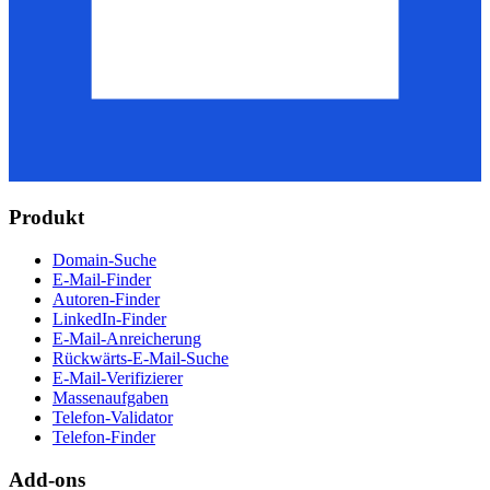
Produkt
Domain-Suche
E-Mail-Finder
Autoren-Finder
LinkedIn-Finder
E-Mail-Anreicherung
Rückwärts-E-Mail-Suche
E-Mail-Verifizierer
Massenaufgaben
Telefon-Validator
Telefon-Finder
Add-ons