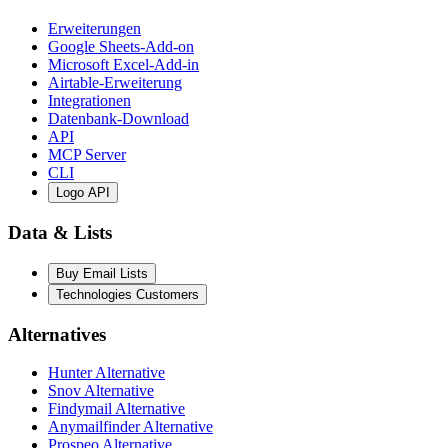
Erweiterungen
Google Sheets-Add-on
Microsoft Excel-Add-in
Airtable-Erweiterung
Integrationen
Datenbank-Download
API
MCP Server
CLI
Logo API
Data & Lists
Buy Email Lists
Technologies Customers
Alternatives
Hunter Alternative
Snov Alternative
Findymail Alternative
Anymailfinder Alternative
Prospeo Alternative