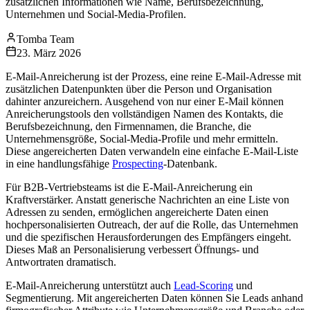
zusätzlichen Informationen wie Name, Berufsbezeichnung,
Unternehmen und Social-Media-Profilen.
Tomba Team
23. März 2026
E-Mail-Anreicherung ist der Prozess, eine reine E-Mail-Adresse mit
zusätzlichen Datenpunkten über die Person und Organisation
dahinter anzureichern. Ausgehend von nur einer E-Mail können
Anreicherungstools den vollständigen Namen des Kontakts, die
Berufsbezeichnung, den Firmennamen, die Branche, die
Unternehmensgröße, Social-Media-Profile und mehr ermitteln.
Diese angereicherten Daten verwandeln eine einfache E-Mail-Liste
in eine handlungsfähige
Prospecting
-Datenbank.
Für B2B-Vertriebsteams ist die E-Mail-Anreicherung ein
Kraftverstärker. Anstatt generische Nachrichten an eine Liste von
Adressen zu senden, ermöglichen angereicherte Daten einen
hochpersonalisierten Outreach, der auf die Rolle, das Unternehmen
und die spezifischen Herausforderungen des Empfängers eingeht.
Dieses Maß an Personalisierung verbessert Öffnungs- und
Antwortraten dramatisch.
E-Mail-Anreicherung unterstützt auch
Lead-Scoring
und
Segmentierung. Mit angereicherten Daten können Sie Leads anhand