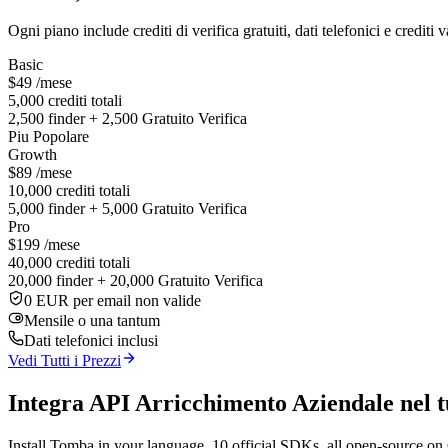
Ogni piano include crediti di verifica gratuiti, dati telefonici e crediti 
Basic
$49
/mese
5,000 crediti totali
2,500 finder + 2,500 Gratuito Verifica
Piu Popolare
Growth
$89
/mese
10,000 crediti totali
5,000 finder + 5,000 Gratuito Verifica
Pro
$199
/mese
40,000 crediti totali
20,000 finder + 20,000 Gratuito Verifica
0 EUR per email non valide
Mensile o una tantum
Dati telefonici inclusi
Vedi Tutti i Prezzi
Integra API Arricchimento Aziendale nel t
Install Tomba in your language. 10 official SDKs, all open-source on