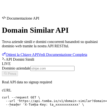
Documentazione API
Domain Similar
API
Trova aziende simili e domini concorrenti basandoti su qualsiasi
dominio web tramite la nostra API RESTful.
Ottieni la Chiave API
Vedi Documentazione Completa
API Domini Simili
LIVE
Dominio aziendale
Prova
Real API data no signup required
cURL
curl --request GET \

  --url 'https://api.tomba.io/v1/domain-similar?domain=
  --header 'X-Tomba-Key: ta_xxxxxxxxxxxx' \
