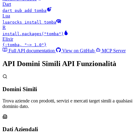
Dart
dart pub add tomba
Lua
luarocks install tomba
R
install.packages("tomba")
Elixir
{:tomba, "~> 1.0"}
Full API documentation
View on GitHub
MCP Server
API Domini Simili API
Funzionalità
Domini Simili
Trova aziende con prodotti, servizi e mercati target simili a qualsiasi
dominio dato.
Dati Aziendali