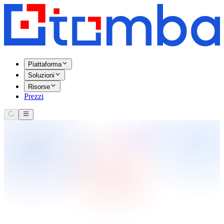
Piattaforma
Soluzioni
Risorse
Prezzi