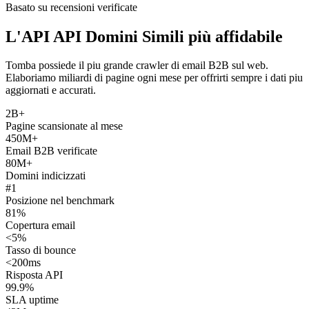
Basato su recensioni verificate
L'API API Domini Simili più affidabile
Tomba possiede il piu grande crawler di email B2B sul web.
Elaboriamo miliardi di pagine ogni mese per offrirti sempre i dati piu
aggiornati e accurati.
2B+
Pagine scansionate al mese
450M+
Email B2B verificate
80M+
Domini indicizzati
#1
Posizione nel benchmark
81%
Copertura email
<5%
Tasso di bounce
<200ms
Risposta API
99.9%
SLA uptime