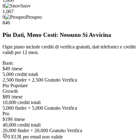
1,800
8
Snov
1,007
9
Prospeo
846
Piu Dati, Meno Costi: Nessuno Si Avvicina
Ogni piano include crediti di verifica gratuiti, dati telefonici e crediti
validi per 12 mesi.
Basic
$49
/mese
5,000 crediti totali
2,500 finder + 2,500 Gratuito Verifica
Piu Popolare
Growth
$89
/mese
10,000 crediti totali
5,000 finder + 5,000 Gratuito Verifica
Pro
$199
/mese
40,000 crediti totali
20,000 finder + 20,000 Gratuito Verifica
0 EUR per email non valide