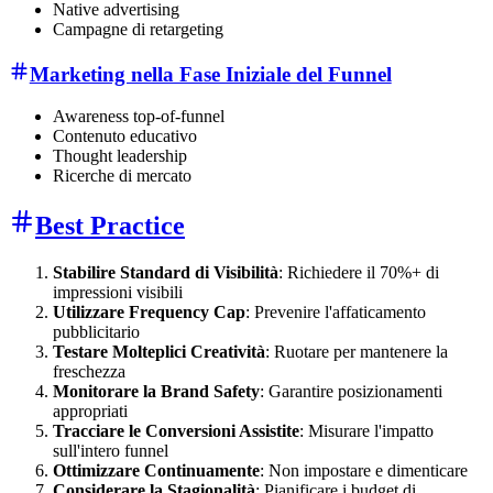
Native advertising
Campagne di retargeting
Marketing nella Fase Iniziale del Funnel
Awareness top-of-funnel
Contenuto educativo
Thought leadership
Ricerche di mercato
Best Practice
Stabilire Standard di Visibilità
: Richiedere il 70%+ di
impressioni visibili
Utilizzare Frequency Cap
: Prevenire l'affaticamento
pubblicitario
Testare Molteplici Creatività
: Ruotare per mantenere la
freschezza
Monitorare la Brand Safety
: Garantire posizionamenti
appropriati
Tracciare le Conversioni Assistite
: Misurare l'impatto
sull'intero funnel
Ottimizzare Continuamente
: Non impostare e dimenticare
Considerare la Stagionalità
: Pianificare i budget di