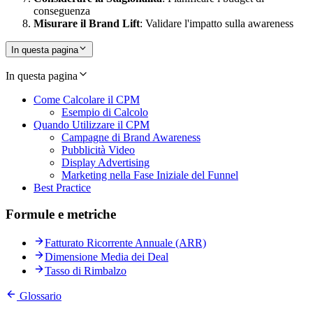
conseguenza
Misurare il Brand Lift
: Validare l'impatto sulla awareness
In questa pagina
In questa pagina
Come Calcolare il CPM
Esempio di Calcolo
Quando Utilizzare il CPM
Campagne di Brand Awareness
Pubblicità Video
Display Advertising
Marketing nella Fase Iniziale del Funnel
Best Practice
Formule e metriche
Fatturato Ricorrente Annuale (ARR)
Dimensione Media dei Deal
Tasso di Rimbalzo
Glossario