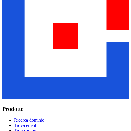
Prodotto
Ricerca dominio
Trova email
Trova autore