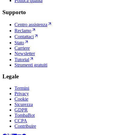
Politica qualità
Supporto
Centro assistenza
Reclamo
Contattaci
Stato
Carriere
Newsletter
Tutorial
Strumenti gratuiti
Legale
Termini
Privacy
Cookie
Sicurezza
GDPR
TombaBot
CCPA
Contribuire