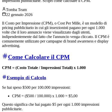
impressioni pubblicitarie. Scopri come calcolare il CPM.
Tomba Team
22 gennaio 2026
Il Costo per Impressione (CPM), o Cost Per Mille, è un modello di
pricing pubblicitario in cui gli inserzionisti pagano per ogni 1.000
volte che il loro annuncio viene visualizzato dagli utenti,
indipendentemente dal fatto che l'annuncio venga cliccato. Il CPM è
comunemente utilizzato per campagne di brand awareness e display
advertising.
Come Calcolare il CPM
CPM = (Costo Totale / Impressioni Totali) x 1.000
Esempio di Calcolo
Se hai speso $500 per 100.000 impressioni:
CPM = ($500 / 100.000) x 1.000 = $5,00
Questo significa che hai pagato $5 per ogni 1.000 impressioni
pubblicitarie.