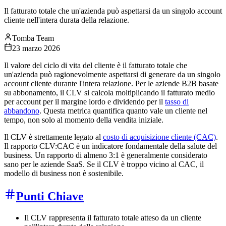
Il fatturato totale che un'azienda può aspettarsi da un singolo account
cliente nell'intera durata della relazione.
Tomba Team
23 marzo 2026
Il valore del ciclo di vita del cliente è il fatturato totale che
un'azienda può ragionevolmente aspettarsi di generare da un singolo
account cliente durante l'intera relazione. Per le aziende B2B basate
su abbonamento, il CLV si calcola moltiplicando il fatturato medio
per account per il margine lordo e dividendo per il
tasso di
abbandono
. Questa metrica quantifica quanto vale un cliente nel
tempo, non solo al momento della vendita iniziale.
Il CLV è strettamente legato al
costo di acquisizione cliente (CAC)
.
Il rapporto CLV:CAC è un indicatore fondamentale della salute del
business. Un rapporto di almeno 3:1 è generalmente considerato
sano per le aziende SaaS. Se il CLV è troppo vicino al CAC, il
modello di business non è sostenibile.
Punti Chiave
Il CLV rappresenta il fatturato totale atteso da un cliente