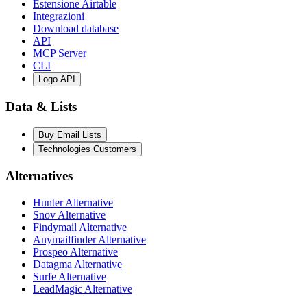
Estensione Airtable
Integrazioni
Download database
API
MCP Server
CLI
Logo API
Data & Lists
Buy Email Lists
Technologies Customers
Alternatives
Hunter Alternative
Snov Alternative
Findymail Alternative
Anymailfinder Alternative
Prospeo Alternative
Datagma Alternative
Surfe Alternative
LeadMagic Alternative