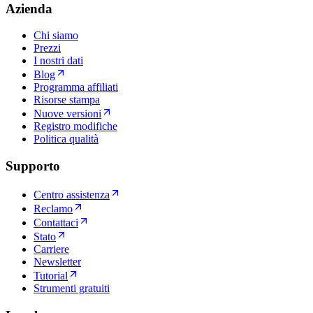
Azienda
Chi siamo
Prezzi
I nostri dati
Blog
Programma affiliati
Risorse stampa
Nuove versioni
Registro modifiche
Politica qualità
Supporto
Centro assistenza
Reclamo
Contattaci
Stato
Carriere
Newsletter
Tutorial
Strumenti gratuiti