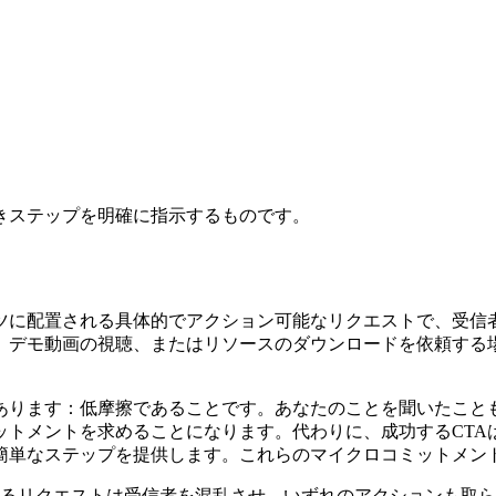
）
きステップを明確に指示するものです。
ツに配置される具体的でアクション可能なリクエストで、受信者
、デモ動画の視聴、またはリソースのダウンロードを依頼する
があります：低摩擦であることです。あなたのことを聞いたこと
ットメントを求めることになります。代わりに、成功するCTA
簡単なステップを提供します。これらのマイクロコミットメン
するリクエストは受信者を混乱させ、いずれのアクションも取ら