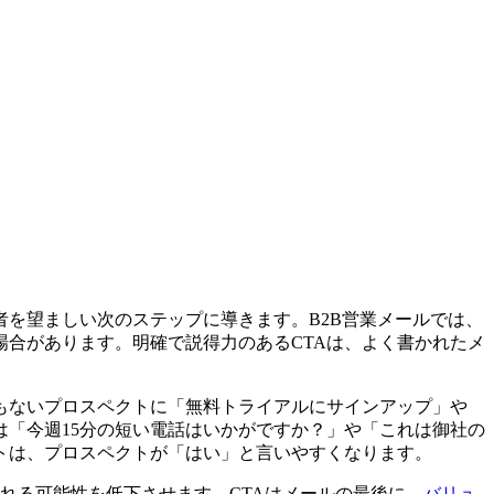
を望ましい次のステップに導きます。B2B営業メールでは、
場合があります。明確で説得力のあるCTAは、よく書かれたメ
もないプロスペクトに「無料トライアルにサインアップ」や
は「今週15分の短い電話はいかがですか？」や「これは御社の
トは、プロスペクトが「はい」と言いやすくなります。
れる可能性を低下させます。CTAはメールの最後に、
バリュ