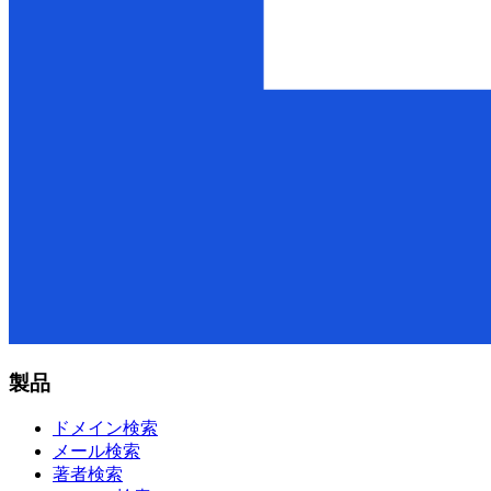
製品
ドメイン検索
メール検索
著者検索