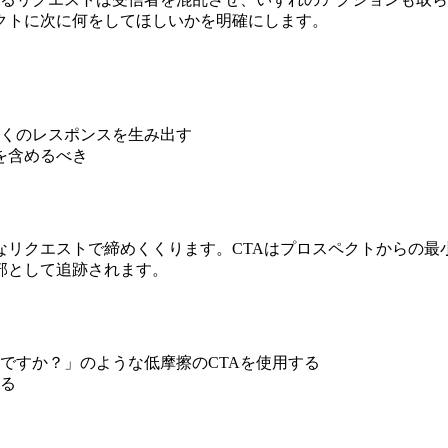
クトに次に何をしてほしいかを明確にします。
多くのレスポンスを生み出す
を含めるべき
なリクエストで締めくくります。CTAはプロスペクトからの最
部として追跡されます。
ですか？」のような低摩擦のCTAを使用する
する