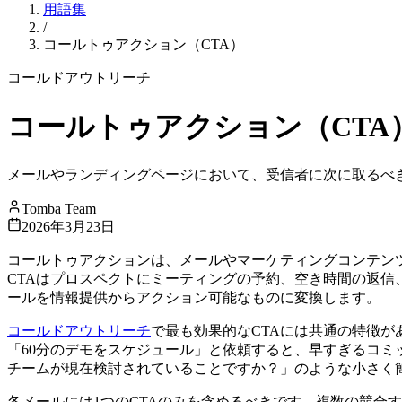
用語集
/
コールトゥアクション（CTA）
コールドアウトリーチ
コールトゥアクション（CTA
メールやランディングページにおいて、受信者に次に取るべ
Tomba Team
2026年3月23日
コールトゥアクションは、メールやマーケティングコンテン
CTAはプロスペクトにミーティングの予約、空き時間の返信
ールを情報提供からアクション可能なものに変換します。
コールドアウトリーチ
で最も効果的なCTAには共通の特徴
「60分のデモをスケジュール」と依頼すると、早すぎるコミ
チームが現在検討されていることですか？」のような小さく
各メールには1つのCTAのみを含めるべきです。複数の競合