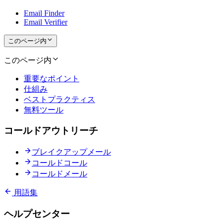
Email Finder
Email Verifier
このページ内
このページ内
重要なポイント
仕組み
ベストプラクティス
無料ツール
コールドアウトリーチ
ブレイクアップメール
コールドコール
コールドメール
用語集
ヘルプセンター