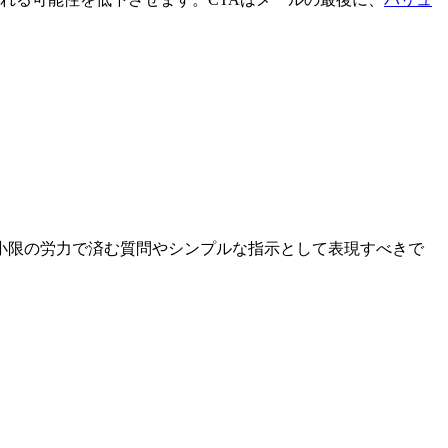
小限の労力で済む質問やシンプルな指示として表現すべきで