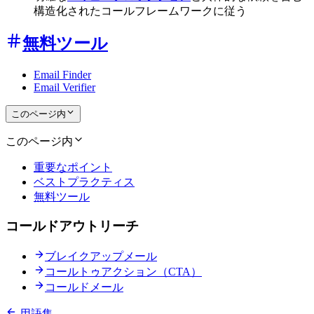
構造化されたコールフレームワークに従う
無料ツール
Email Finder
Email Verifier
このページ内
このページ内
重要なポイント
ベストプラクティス
無料ツール
コールドアウトリーチ
ブレイクアップメール
コールトゥアクション（CTA）
コールドメール
用語集