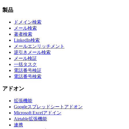
製品
ドメイン検索
メール検索
著者検索
LinkedIn検索
メールエンリッチメント
逆引きメール検索
メール検証
一括タスク
電話番号検証
電話番号検索
アドオン
拡張機能
Googleスプレッドシートアドオン
Microsoft Excelアドイン
Airtable拡張機能
連携