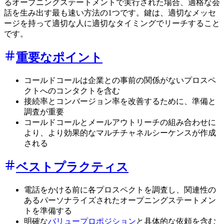
るオープニングステートメントで実行された場合、適格な会
話を生み出す最も速い方法の1つです。鍵は、適切なメッセ
ージを持って適切な人に適切なタイミングでリーチすること
です。
重要なポイント
コールドコールは企業との事前の関係がないプロスペ
クトへのコンタクトを含む
接続率とコンバージョン率を改善するために、準備と
調査が重要
コールドコールとメールアウトリーチの組み合わせに
より、より効果的なマルチチャネルシーケンスが作成
される
ベストプラクティス
電話をかける前に各プロスペクトを調査し、関連性の
あるパーソナライズされたオープニングステートメン
トを準備する
明確な
バリュープロポジション
と具体的な依頼を含む