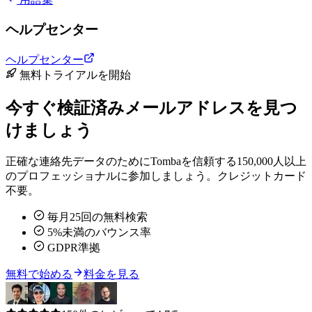
ヘルプセンター
ヘルプセンター
無料トライアルを開始
今すぐ検証済みメールアドレスを見つ
けましょう
正確な連絡先データのためにTombaを信頼する150,000人以上
のプロフェッショナルに参加しましょう。クレジットカード
不要。
毎月25回の無料検索
5%未満のバウンス率
GDPR準拠
無料で始める
料金を見る