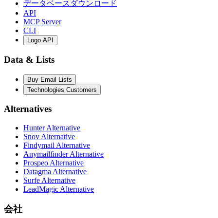
データベースダウンロード
API
MCP Server
CLI
Logo API
Data & Lists
Buy Email Lists
Technologies Customers
Alternatives
Hunter Alternative
Snov Alternative
Findymail Alternative
Anymailfinder Alternative
Prospeo Alternative
Datagma Alternative
Surfe Alternative
LeadMagic Alternative
会社