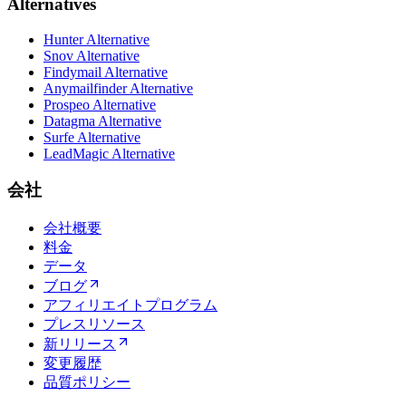
Alternatives
Hunter Alternative
Snov Alternative
Findymail Alternative
Anymailfinder Alternative
Prospeo Alternative
Datagma Alternative
Surfe Alternative
LeadMagic Alternative
会社
会社概要
料金
データ
ブログ
アフィリエイトプログラム
プレスリソース
新リリース
変更履歴
品質ポリシー