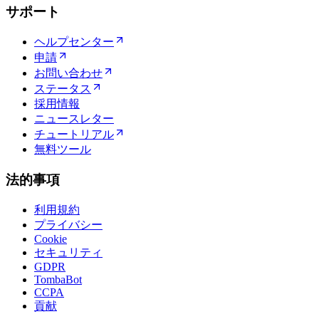
サポート
ヘルプセンター
申請
お問い合わせ
ステータス
採用情報
ニュースレター
チュートリアル
無料ツール
法的事項
利用規約
プライバシー
Cookie
セキュリティ
GDPR
TombaBot
CCPA
貢献