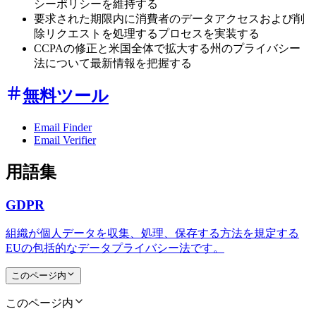
シーポリシーを維持する
要求された期限内に消費者のデータアクセスおよび削
除リクエストを処理するプロセスを実装する
CCPAの修正と米国全体で拡大する州のプライバシー
法について最新情報を把握する
無料ツール
Email Finder
Email Verifier
用語集
GDPR
組織が個人データを収集、処理、保存する方法を規定する
EUの包括的なデータプライバシー法です。
このページ内
このページ内