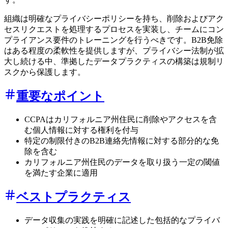
組織は明確なプライバシーポリシーを持ち、削除およびアク
セスリクエストを処理するプロセスを実装し、チームにコン
プライアンス要件のトレーニングを行うべきです。B2B免除
はある程度の柔軟性を提供しますが、プライバシー法制が拡
大し続ける中、準拠したデータプラクティスの構築は規制リ
スクから保護します。
重要なポイント
CCPAはカリフォルニア州住民に削除やアクセスを含
む個人情報に対する権利を付与
特定の制限付きのB2B連絡先情報に対する部分的な免
除を含む
カリフォルニア州住民のデータを取り扱う一定の閾値
を満たす企業に適用
ベストプラクティス
データ収集の実践を明確に記述した包括的なプライバ