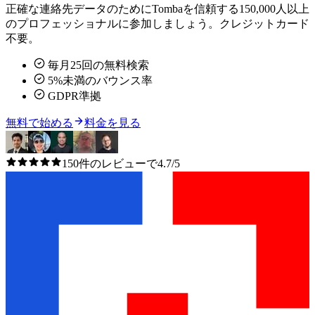
正確な連絡先データのためにTombaを信頼する150,000人以上
のプロフェッショナルに参加しましょう。クレジットカード
不要。
毎月25回の無料検索
5%未満のバウンス率
GDPR準拠
無料で始める
料金を見る
150件のレビューで4.7/5