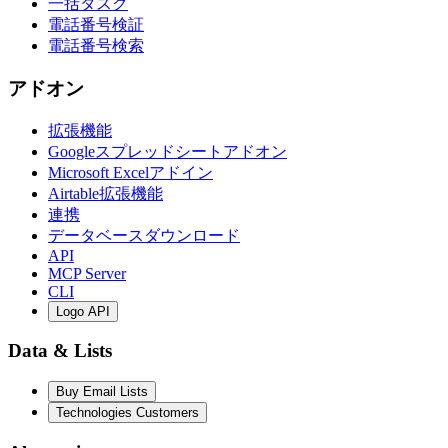
一括タスク
電話番号検証
電話番号検索
アドオン
拡張機能
Googleスプレッドシートアドオン
Microsoft Excelアドイン
Airtable拡張機能
連携
データベースダウンロード
API
MCP Server
CLI
Logo API
Data & Lists
Buy Email Lists
Technologies Customers