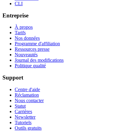
CLI
Entreprise
À propos
Tarifs
Nos données
Programme d'affiliation
Ressources presse
Nouveautés
Journal des modifications
Politique qualité
Support
Centre d'aide
Réclamation
Nous contacter
Statut
Carrières
Newsletter
Tutoriels
Outils gratuits