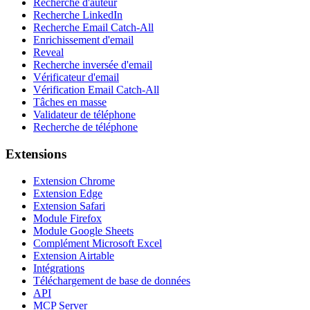
Recherche d'auteur
Recherche LinkedIn
Recherche Email Catch-All
Enrichissement d'email
Reveal
Recherche inversée d'email
Vérificateur d'email
Vérification Email Catch-All
Tâches en masse
Validateur de téléphone
Recherche de téléphone
Extensions
Extension Chrome
Extension Edge
Extension Safari
Module Firefox
Module Google Sheets
Complément Microsoft Excel
Extension Airtable
Intégrations
Téléchargement de base de données
API
MCP Server