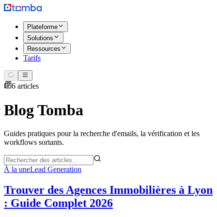
Plateforme
Solutions
Ressources
Tarifs
6 articles
Blog Tomba
Guides pratiques pour la recherche d'emails, la vérification et les
workflows sortants.
À la une
Lead Generation
Trouver des Agences Immobilières à Lyon
: Guide Complet 2026