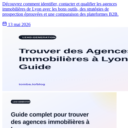
Découvrez comment identifier, contacter et qualifier les agences
immobilières de Lyon avec les bons outils, des stratégies de
prospection éprouvées et une comparaison des plateformes B2B.
13 mai 2026