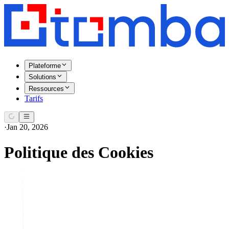
Plateforme
Solutions
Ressources
Tarifs
·
Jan 20, 2026
Politique des Cookies