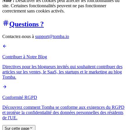
Note :
Désactiver les cookies peut affecter les fonctionnalités du
site. Certaines fonctionnalités peuvent ne pas fonctionner
correctement sans cookies activés.
Questions ?
Contactez-nous à
support@tomba.io
Contribuer à Notre Blog
Directives pour les blogueurs invités qui souhaitent contribuer des
articles sur les ventes, le SaaS, les startups et le marketing au blog
Tomba.
Conformité RGPD
Découvrez comment Tomba se conforme aux exigences du RGPD
et protège la confidentialité des données personnelles des résidents
de l'UE.
Sur cette page