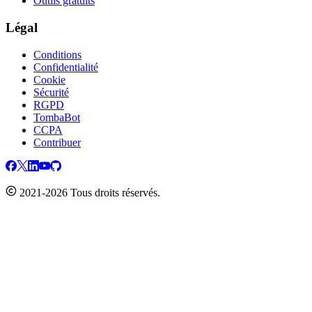
Outils gratuits
Légal
Conditions
Confidentialité
Cookie
Sécurité
RGPD
TombaBot
CCPA
Contribuer
2021-2026 Tous droits réservés.