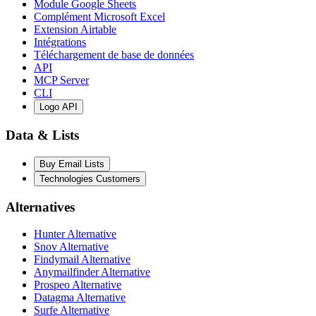
Module Google Sheets
Complément Microsoft Excel
Extension Airtable
Intégrations
Téléchargement de base de données
API
MCP Server
CLI
Logo API
Data & Lists
Buy Email Lists
Technologies Customers
Alternatives
Hunter Alternative
Snov Alternative
Findymail Alternative
Anymailfinder Alternative
Prospeo Alternative
Datagma Alternative
Surfe Alternative