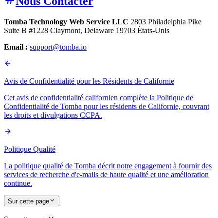
Nous Contacter
Tomba Technology Web Service LLC
2803 Philadelphia Pike
Suite B #1228 Claymont, Delaware 19703 États-Unis
Email :
support@tomba.io
Avis de Confidentialité pour les Résidents de Californie
Cet avis de confidentialité californien complète la Politique de
Confidentialité de Tomba pour les résidents de Californie, couvrant
les droits et divulgations CCPA.
Politique Qualité
La politique qualité de Tomba décrit notre engagement à fournir des
services de recherche d'e-mails de haute qualité et une amélioration
continue.
Sur cette page