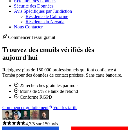
Rétention des Données
Sécurité des Données
Avis Spécifiques par Juridiction
Résidents de Californie
Résidents du Nevada
Nous Contacter
Commencer l'essai gratuit
Trouvez des emails vérifiés dès
aujourd'hui
Rejoignez plus de 150 000 professionnels qui font confiance à
Tomba pour des données de contact précises. Sans carte bancaire.
25 recherches gratuites par mois
Moins de 5% de taux de rebond
Conforme RGPD
Commencer gratuitement
Voir les tarifs
4,7/5 sur 150 avis