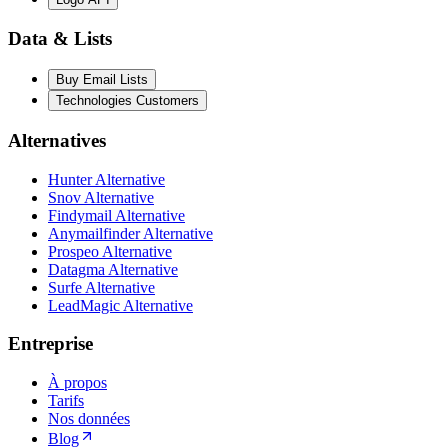
Data & Lists
Buy Email Lists
Technologies Customers
Alternatives
Hunter Alternative
Snov Alternative
Findymail Alternative
Anymailfinder Alternative
Prospeo Alternative
Datagma Alternative
Surfe Alternative
LeadMagic Alternative
Entreprise
À propos
Tarifs
Nos données
Blog