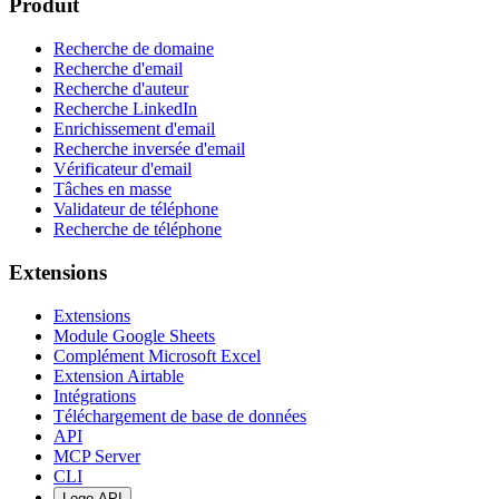
Produit
Recherche de domaine
Recherche d'email
Recherche d'auteur
Recherche LinkedIn
Enrichissement d'email
Recherche inversée d'email
Vérificateur d'email
Tâches en masse
Validateur de téléphone
Recherche de téléphone
Extensions
Extensions
Module Google Sheets
Complément Microsoft Excel
Extension Airtable
Intégrations
Téléchargement de base de données
API
MCP Server
CLI
Logo API