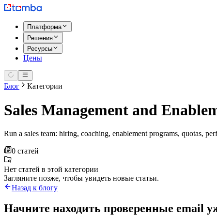
Платформа
Решения
Ресурсы
Цены
Блог
Категории
Sales Management and Enable
Run a sales team: hiring, coaching, enablement programs, quotas, p
0 статей
Нет статей в этой категории
Загляните позже, чтобы увидеть новые статьи.
Назад к блогу
Начните находить проверенные email уж