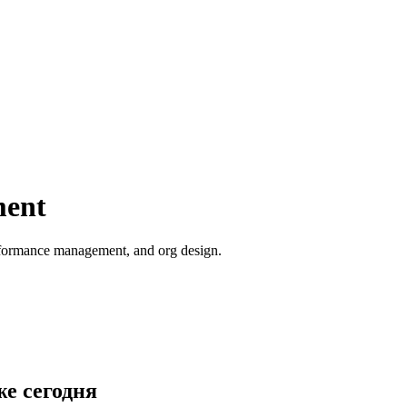
ment
erformance management, and org design.
е сегодня