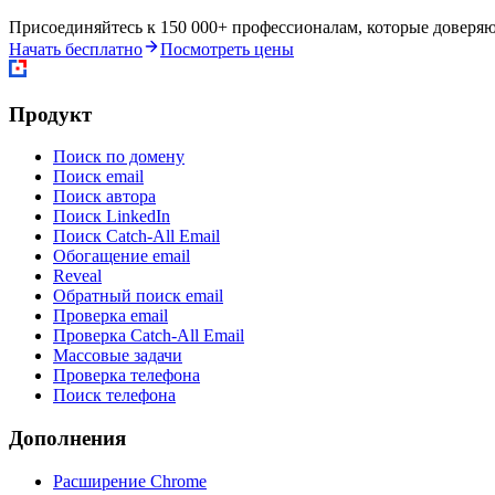
Присоединяйтесь к 150 000+ профессионалам, которые доверяю
Начать бесплатно
Посмотреть цены
Продукт
Поиск по домену
Поиск email
Поиск автора
Поиск LinkedIn
Поиск Catch-All Email
Обогащение email
Reveal
Обратный поиск email
Проверка email
Проверка Catch-All Email
Массовые задачи
Проверка телефона
Поиск телефона
Дополнения
Расширение Chrome