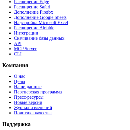
Расширение Edge
Расширение Safari
Дополнение Firefox
Дополнение Google Sheets
Надстройка Microsoft Excel
Расширение Airtable
Интеграции
Скачивание базы данных
API
MCP Server
CLI
Компания
О нас
Цены
Наши данные
Партнерская программа
Пресс-ресурсы
Новые версии
Журнал изменений
Политика качества
Поддержка