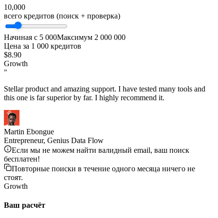
10,000
всего кредитов (поиск + проверка)
Начиная с 5 000
Максимум 2 000 000
Цена за 1 000 кредитов
$8.90
Growth
"
Stellar product and amazing support. I have tested many tools and
this one is far superior by far. I highly recommend it.
Martin Ebongue
Entrepreneur, Genius Data Flow
Если мы не можем найти валидный email, ваш поиск
бесплатен!
Повторные поиски в течение одного месяца ничего не
стоят.
Growth
Ваш расчёт