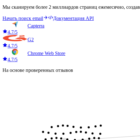
Мы сканируем более 2 миллиардов страниц ежемесячно, создав
Начать поиск email
Документация API
Capterra
4.7/5
G2
4.7/5
Chrome Web Store
4.7/5
На основе проверенных отзывов