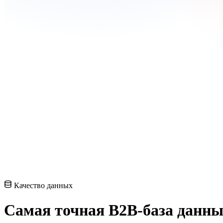
Качество данных
Самая
точная B2B-база данн