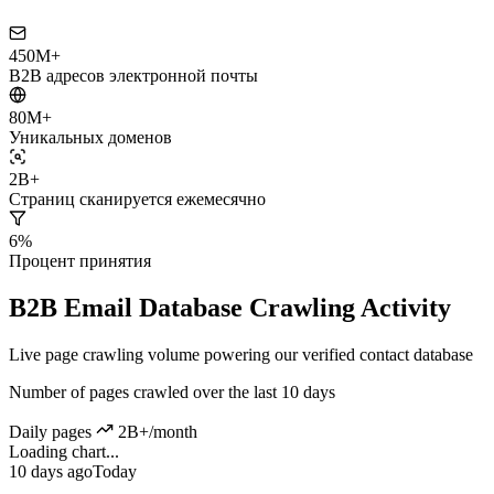
450M+
B2B адресов электронной почты
80M+
Уникальных доменов
2B+
Страниц сканируется ежемесячно
6%
Процент принятия
B2B Email Database Crawling Activity
Live page crawling volume powering our verified contact database
Number of pages crawled over the last 10 days
Daily pages
2B+/month
Loading chart...
10 days ago
Today