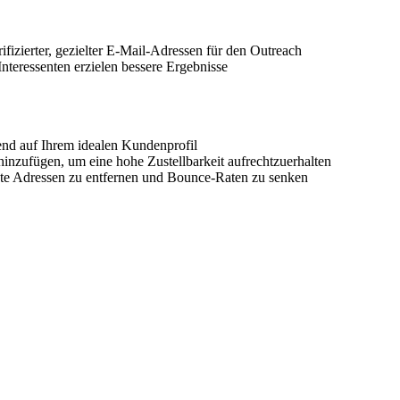
fizierter, gezielter E-Mail-Adressen für den Outreach
r Interessenten erzielen bessere Ergebnisse
erend auf Ihrem idealen Kundenprofil
e hinzufügen, um eine hohe Zustellbarkeit aufrechtzuerhalten
tete Adressen zu entfernen und Bounce-Raten zu senken