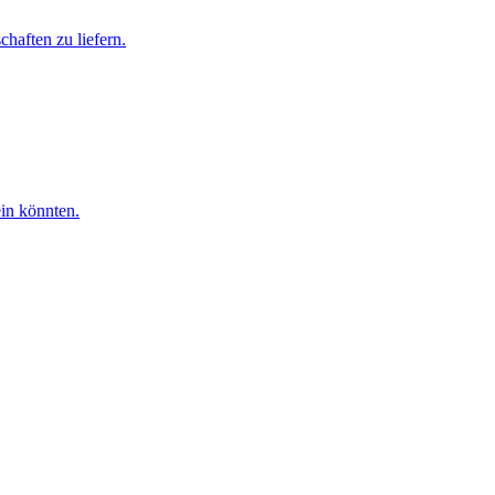
haften zu liefern.
ein könnten.