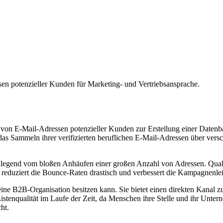
n potenzieller Kunden für Marketing- und Vertriebsansprache.
s von E-Mail-Adressen potenzieller Kunden zur Erstellung einer Date
 das Sammeln ihrer verifizierten beruflichen E-Mail-Adressen über v
legend vom bloßen Anhäufen einer großen Anzahl von Adressen. Qualitä
 reduziert die Bounce-Raten drastisch und verbessert die Kampagnenlei
as eine B2B-Organisation besitzen kann. Sie bietet einen direkten Kana
Listenqualität im Laufe der Zeit, da Menschen ihre Stelle und ihr Unt
ht.