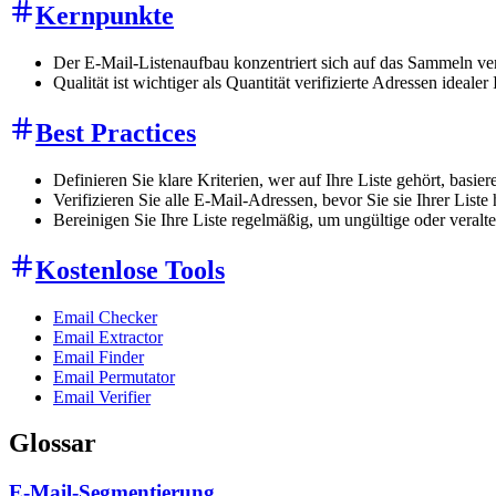
Kernpunkte
Der E-Mail-Listenaufbau konzentriert sich auf das Sammeln veri
Qualität ist wichtiger als Quantität verifizierte Adressen ideale
Best Practices
Definieren Sie klare Kriterien, wer auf Ihre Liste gehört, basi
Verifizieren Sie alle E-Mail-Adressen, bevor Sie sie Ihrer List
Bereinigen Sie Ihre Liste regelmäßig, um ungültige oder veral
Kostenlose Tools
Email Checker
Email Extractor
Email Finder
Email Permutator
Email Verifier
Glossar
E-Mail-Segmentierung