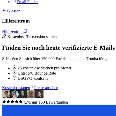
Email Finder
Glossar
Hilfezentrum
Hilfezentrum
Kostenlose Testversion starten
Finden Sie noch heute verifizierte E-Mails
Schließen Sie sich über 150.000 Fachleuten an, die Tomba für genaue 
25 kostenlose Suchen pro Monat
Unter 5% Bounce-Rate
DSGVO-konform
Kostenlos starten
Preise ansehen
4,7/5 aus 150 Bewertungen