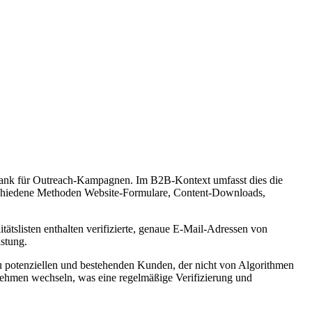
nbank für Outreach-Kampagnen. Im B2B-Kontext umfasst dies die
erschiedene Methoden Website-Formulare, Content-Downloads,
tslisten enthalten verifizierte, genaue E-Mail-Adressen von
stung.
l zu potenziellen und bestehenden Kunden, der nicht von Algorithmen
ernehmen wechseln, was eine regelmäßige Verifizierung und