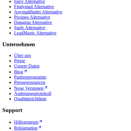
Snov Alternative
Findymail Alternative
Anymailfinder Alternative
Prospeo Alternative
Datagma Alternative
Surfe Alternative
LeadMagic Alternative
Unternehmen
Über uns
Preise
Unsere Daten
Blog
Partnerprogramm
Presseressourcen
Neue Versionen
Änderungsprotokoll
Qualitätsrichtlinie
Support
Hilfezentrum
Reklamation