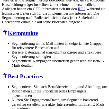
Vertrieb ist die Segmentierung besonders wertvoll, da verschiedene
Entscheidungsträger im selben Unternehmen unterschiedliche
Anliegen haben ein CFO interessiert sich für den
ROI
, während ein
technischer Leiter sich für die Implementierung interessiert. Die
Segmentierung nach Rolle stellt sicher, dass jeder Stakeholder
Botschaften erhält, die auf seine Prioritäten eingehen.
Kernpunkte
Segmentierung teilt E-Mail-Listen in zielgerichtete Gruppen
für relevantere Botschaften auf
Bessere Datenqualität ermöglicht präzisere und effektivere
Segmentierungsstrategien
Segmentierte Kampagnen übertreffen generische Massen-E-
Mails deutlich
Best Practices
Segmentieren Sie nach Berufsbezeichnung und Abteilung, um
Botschaften auf die Prioritäten jedes Empfängers
abzustimmen
Nutzen Sie Engagement-Daten, um Segmente basierend
darauf zu erstellen, wie aktiv Interessenten mit Ihren E-Mails
interagieren