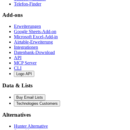
Telefon-Finder
Add-ons
Erweiterungen
Google Sheets-Add-on
Microsoft Excel-Add-in
Airtable-Erweiterung
Integrationen
Datenbank-Download
API
MCP Server
CLI
Logo API
Data & Lists
Buy Email Lists
Technologies Customers
Alternatives
Hunter Alternative