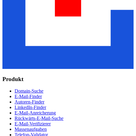
Produkt
Domain-Suche
E-Mail-Finder
Autoren-Finder
LinkedIn-Finder
E-Mail-Anreicherung
Rückwärts-E-Mail-Suche
E-Mail-Verifizierer
Massenaufgaben
Telefon-Validator