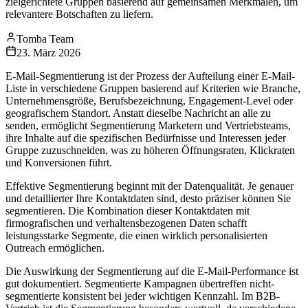
zielgerichtete Gruppen basierend auf gemeinsamen Merkmalen, um
relevantere Botschaften zu liefern.
Tomba Team
23. März 2026
E-Mail-Segmentierung ist der Prozess der Aufteilung einer E-Mail-
Liste in verschiedene Gruppen basierend auf Kriterien wie Branche,
Unternehmensgröße, Berufsbezeichnung, Engagement-Level oder
geografischem Standort. Anstatt dieselbe Nachricht an alle zu
senden, ermöglicht Segmentierung Marketern und Vertriebsteams,
ihre Inhalte auf die spezifischen Bedürfnisse und Interessen jeder
Gruppe zuzuschneiden, was zu höheren Öffnungsraten, Klickraten
und Konversionen führt.
Effektive Segmentierung beginnt mit der Datenqualität. Je genauer
und detaillierter Ihre Kontaktdaten sind, desto präziser können Sie
segmentieren. Die Kombination dieser Kontaktdaten mit
firmografischen und verhaltensbezogenen Daten schafft
leistungsstarke Segmente, die einen wirklich personalisierten
Outreach ermöglichen.
Die Auswirkung der Segmentierung auf die E-Mail-Performance ist
gut dokumentiert. Segmentierte Kampagnen übertreffen nicht-
segmentierte konsistent bei jeder wichtigen Kennzahl. Im B2B-