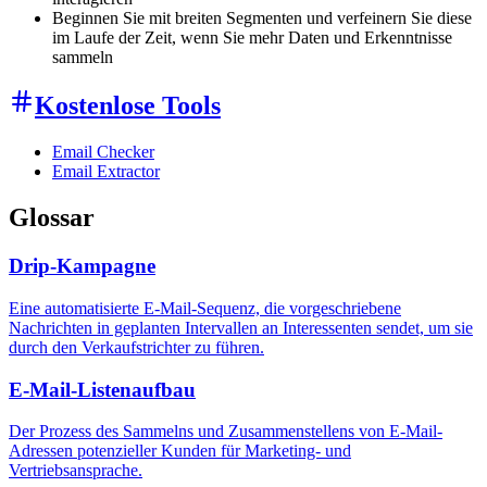
Beginnen Sie mit breiten Segmenten und verfeinern Sie diese
im Laufe der Zeit, wenn Sie mehr Daten und Erkenntnisse
sammeln
Kostenlose Tools
Email Checker
Email Extractor
Glossar
Drip-Kampagne
Eine automatisierte E-Mail-Sequenz, die vorgeschriebene
Nachrichten in geplanten Intervallen an Interessenten sendet, um sie
durch den Verkaufstrichter zu führen.
E-Mail-Listenaufbau
Der Prozess des Sammelns und Zusammenstellens von E-Mail-
Adressen potenzieller Kunden für Marketing- und
Vertriebsansprache.