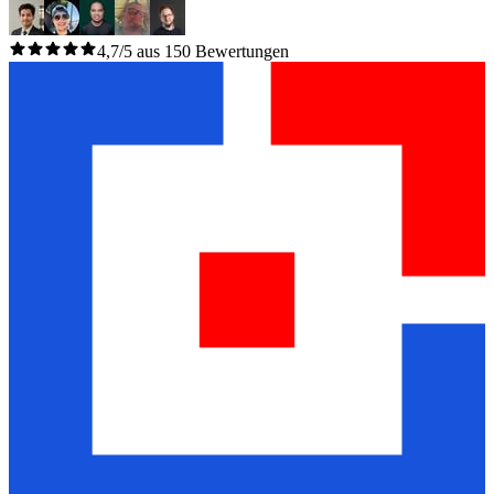
4,7/5 aus 150 Bewertungen