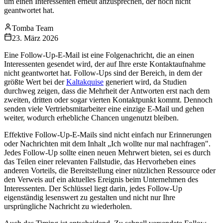
um einen Interessenten erneut anzusprechen, der noch nicht
geantwortet hat.
Tomba Team
23. März 2026
Eine Follow-Up-E-Mail ist eine Folgenachricht, die an einen
Interessenten gesendet wird, der auf Ihre erste Kontaktaufnahme
nicht geantwortet hat. Follow-Ups sind der Bereich, in dem der
größte Wert bei der
Kaltakquise
generiert wird, da Studien
durchweg zeigen, dass die Mehrheit der Antworten erst nach dem
zweiten, dritten oder sogar vierten Kontaktpunkt kommt. Dennoch
senden viele Vertriebsmitarbeiter eine einzige E-Mail und gehen
weiter, wodurch erhebliche Chancen ungenutzt bleiben.
Effektive Follow-Up-E-Mails sind nicht einfach nur Erinnerungen
oder Nachrichten mit dem Inhalt „Ich wollte nur mal nachfragen".
Jedes Follow-Up sollte einen neuen Mehrwert bieten, sei es durch
das Teilen einer relevanten Fallstudie, das Hervorheben eines
anderen Vorteils, die Bereitstellung einer nützlichen Ressource oder
den Verweis auf ein aktuelles Ereignis beim Unternehmen des
Interessenten. Der Schlüssel liegt darin, jedes Follow-Up
eigenständig lesenswert zu gestalten und nicht nur Ihre
ursprüngliche Nachricht zu wiederholen.