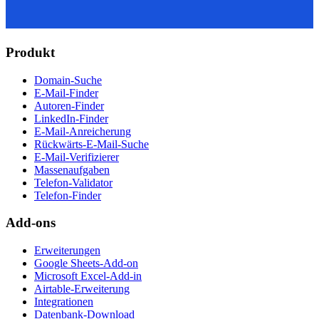
Produkt
Domain-Suche
E-Mail-Finder
Autoren-Finder
LinkedIn-Finder
E-Mail-Anreicherung
Rückwärts-E-Mail-Suche
E-Mail-Verifizierer
Massenaufgaben
Telefon-Validator
Telefon-Finder
Add-ons
Erweiterungen
Google Sheets-Add-on
Microsoft Excel-Add-in
Airtable-Erweiterung
Integrationen
Datenbank-Download