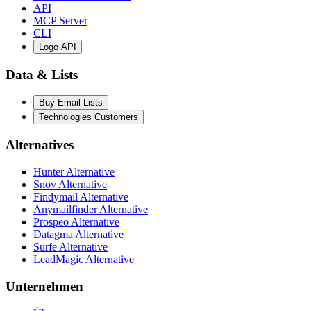
API
MCP Server
CLI
Logo API
Data & Lists
Buy Email Lists
Technologies Customers
Alternatives
Hunter Alternative
Snov Alternative
Findymail Alternative
Anymailfinder Alternative
Prospeo Alternative
Datagma Alternative
Surfe Alternative
LeadMagic Alternative
Unternehmen