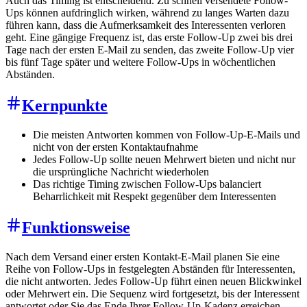
Auch das Timing ist entscheidend. Zu schnell versendete Follow-
Ups können aufdringlich wirken, während zu langes Warten dazu
führen kann, dass die Aufmerksamkeit des Interessenten verloren
geht. Eine gängige Frequenz ist, das erste Follow-Up zwei bis drei
Tage nach der ersten E-Mail zu senden, das zweite Follow-Up vier
bis fünf Tage später und weitere Follow-Ups in wöchentlichen
Abständen.
Kernpunkte
Die meisten Antworten kommen von Follow-Up-E-Mails und
nicht von der ersten Kontaktaufnahme
Jedes Follow-Up sollte neuen Mehrwert bieten und nicht nur
die ursprüngliche Nachricht wiederholen
Das richtige Timing zwischen Follow-Ups balanciert
Beharrlichkeit mit Respekt gegenüber dem Interessenten
Funktionsweise
Nach dem Versand einer ersten Kontakt-E-Mail planen Sie eine
Reihe von Follow-Ups in festgelegten Abständen für Interessenten,
die nicht antworten. Jedes Follow-Up führt einen neuen Blickwinkel
oder Mehrwert ein. Die Sequenz wird fortgesetzt, bis der Interessent
antwortet oder Sie das Ende Ihrer Follow-Up-Kadenz erreichen.