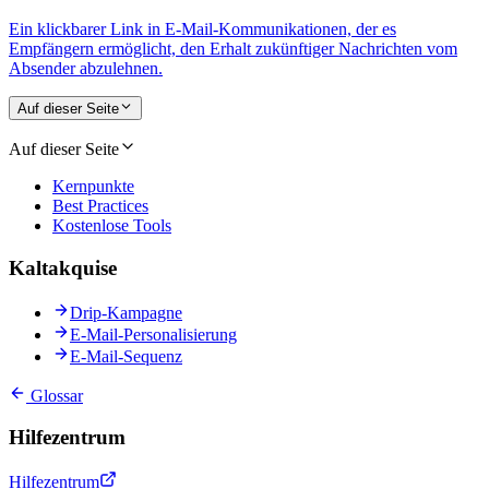
Ein klickbarer Link in E-Mail-Kommunikationen, der es
Empfängern ermöglicht, den Erhalt zukünftiger Nachrichten vom
Absender abzulehnen.
Auf dieser Seite
Auf dieser Seite
Kernpunkte
Best Practices
Kostenlose Tools
Kaltakquise
Drip-Kampagne
E-Mail-Personalisierung
E-Mail-Sequenz
Glossar
Hilfezentrum
Hilfezentrum