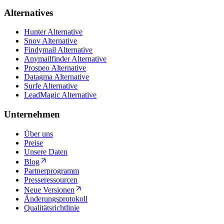
Alternatives
Hunter Alternative
Snov Alternative
Findymail Alternative
Anymailfinder Alternative
Prospeo Alternative
Datagma Alternative
Surfe Alternative
LeadMagic Alternative
Unternehmen
Über uns
Preise
Unsere Daten
Blog
Partnerprogramm
Presseressourcen
Neue Versionen
Änderungsprotokoll
Qualitätsrichtlinie