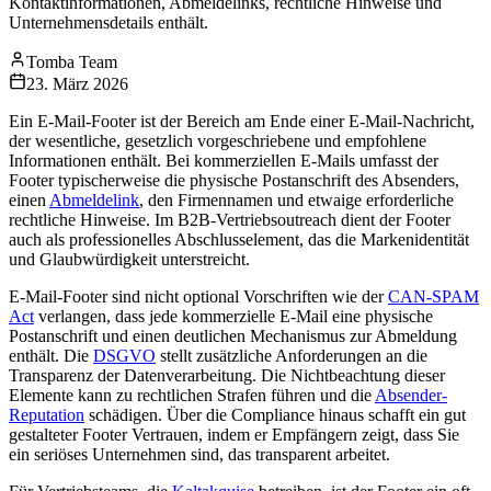
Kontaktinformationen, Abmeldelinks, rechtliche Hinweise und
Unternehmensdetails enthält.
Tomba Team
23. März 2026
Ein E-Mail-Footer ist der Bereich am Ende einer E-Mail-Nachricht,
der wesentliche, gesetzlich vorgeschriebene und empfohlene
Informationen enthält. Bei kommerziellen E-Mails umfasst der
Footer typischerweise die physische Postanschrift des Absenders,
einen
Abmeldelink
, den Firmennamen und etwaige erforderliche
rechtliche Hinweise. Im B2B-Vertriebsoutreach dient der Footer
auch als professionelles Abschlusselement, das die Markenidentität
und Glaubwürdigkeit unterstreicht.
E-Mail-Footer sind nicht optional Vorschriften wie der
CAN-SPAM
Act
verlangen, dass jede kommerzielle E-Mail eine physische
Postanschrift und einen deutlichen Mechanismus zur Abmeldung
enthält. Die
DSGVO
stellt zusätzliche Anforderungen an die
Transparenz der Datenverarbeitung. Die Nichtbeachtung dieser
Elemente kann zu rechtlichen Strafen führen und die
Absender-
Reputation
schädigen. Über die Compliance hinaus schafft ein gut
gestalteter Footer Vertrauen, indem er Empfängern zeigt, dass Sie
ein seriöses Unternehmen sind, das transparent arbeitet.