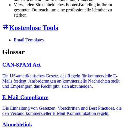
Verwenden Sie einheitliches Footer-Branding in Ihrem
gesamten Outreach, um eine professionelle Identität zu
stärken
Kostenlose Tools
Email Templates
Glossar
CAN-SPAM Act
Ein US-amerikanisches Gesetz, das Regeln für kommerzielle E-
Mails festlegt, Anforderungen an kommerzielle Nachrichten stellt
und Empfängern das Recht gibt, sich abzumelden.
E-Mail-Compliance
Die Einhaltung von Gesetzen, Vorschriften und Best Practices, die
den Versand kommerzieller E-Mail-Kommunikation regeln.
Abmeldelink