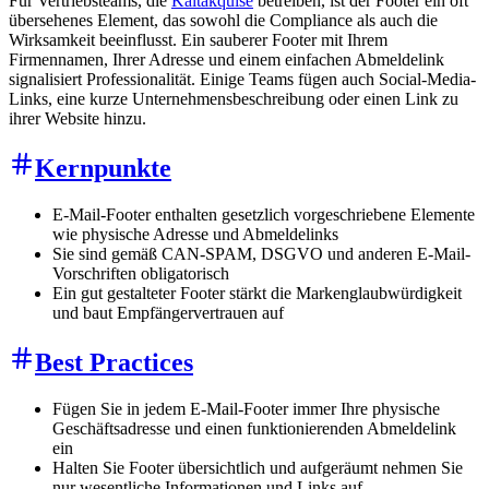
Für Vertriebsteams, die
Kaltakquise
betreiben, ist der Footer ein oft
übersehenes Element, das sowohl die Compliance als auch die
Wirksamkeit beeinflusst. Ein sauberer Footer mit Ihrem
Firmennamen, Ihrer Adresse und einem einfachen Abmeldelink
signalisiert Professionalität. Einige Teams fügen auch Social-Media-
Links, eine kurze Unternehmensbeschreibung oder einen Link zu
ihrer Website hinzu.
Kernpunkte
E-Mail-Footer enthalten gesetzlich vorgeschriebene Elemente
wie physische Adresse und Abmeldelinks
Sie sind gemäß CAN-SPAM, DSGVO und anderen E-Mail-
Vorschriften obligatorisch
Ein gut gestalteter Footer stärkt die Markenglaubwürdigkeit
und baut Empfängervertrauen auf
Best Practices
Fügen Sie in jedem E-Mail-Footer immer Ihre physische
Geschäftsadresse und einen funktionierenden Abmeldelink
ein
Halten Sie Footer übersichtlich und aufgeräumt nehmen Sie
nur wesentliche Informationen und Links auf