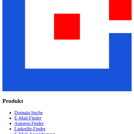
Produkt
Domain-Suche
E-Mail-Finder
Autoren-Finder
LinkedIn-Finder