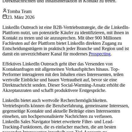
Direktnachrichten und Inhaltsinteraktion in Kontakt zu treten.
Tomba Team
23. März 2026
LinkedIn Outreach ist eine B2B-Vertriebsstrategie, die die LinkedIn-
Plattform nutzt, um potenzielle Käufer zu identifizieren, mit ihnen in
Kontakt zu treten und sie anzusprechen. Mit über 900 Millionen
Fachleuten auf der Plattform bietet LinkedIn direkten Zugang zu
Entscheidungsträgern in praktisch jeder Branche und Region und ist
damit ein unverzichtbarer Kanal für modernes
Prospecting
.
Effektives LinkedIn Outreach geht über das Versenden von
Kontaktanfragen mit allgemeinen Verkaufspitches hinaus. Top-
Performer interagieren mit den Inhalten eines Interessenten, teilen
wertvolle Einblicke und bauen Vertrautheit auf, bevor sie eine
Direktnachricht senden. Dieser Social-Warming-Ansatz erhöht die
Akzeptanzraten und schafft produktivere Erstgespräche.
LinkedIn bietet auch wertvolle Recherchemöglichkeiten.
Vertriebsprofis können die Berufserfahrung, gemeinsame Interessen,
gegenseitige Kontakte und aktuelle Beiträge eines Interessenten
einsehen, um hochpersonalisierte Nachrichten zu verfassen.
LinkedIn Sales Navigator bietet erweiterte Filter- und Lead-
Tracking-Funktionen, die es einfacher machen, die am besten