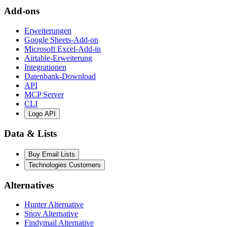
Add-ons
Erweiterungen
Google Sheets-Add-on
Microsoft Excel-Add-in
Airtable-Erweiterung
Integrationen
Datenbank-Download
API
MCP Server
CLI
Logo API
Data & Lists
Buy Email Lists
Technologies Customers
Alternatives
Hunter Alternative
Snov Alternative
Findymail Alternative