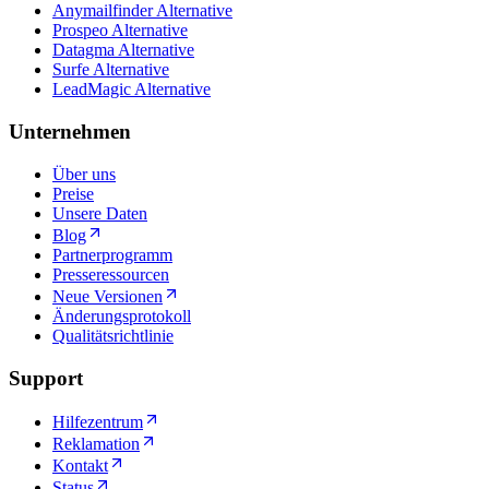
Anymailfinder Alternative
Prospeo Alternative
Datagma Alternative
Surfe Alternative
LeadMagic Alternative
Unternehmen
Über uns
Preise
Unsere Daten
Blog
Partnerprogramm
Presseressourcen
Neue Versionen
Änderungsprotokoll
Qualitätsrichtlinie
Support
Hilfezentrum
Reklamation
Kontakt
Status