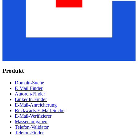
Produkt
Domain-Suche
E-Mail-Finder
Autoren-Finder
LinkedIn-Finder
E-Mail-Anreicherung
Rückwärts-E-Mail-Suche
E-Mail-Verifizierer
Massenaufgaben
Telefon-Validator
Telefon-Finder