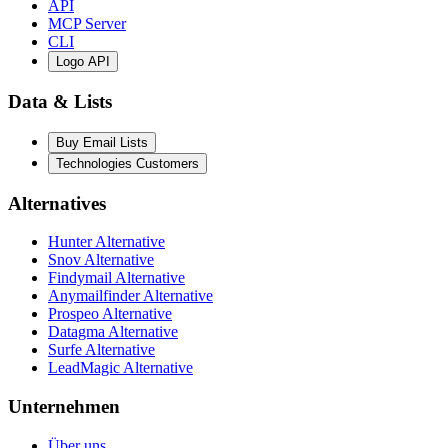
API
MCP Server
CLI
Logo API
Data & Lists
Buy Email Lists
Technologies Customers
Alternatives
Hunter Alternative
Snov Alternative
Findymail Alternative
Anymailfinder Alternative
Prospeo Alternative
Datagma Alternative
Surfe Alternative
LeadMagic Alternative
Unternehmen
Über uns