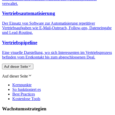
verwaltet.
Vertriebsautomatisierung
Der Einsatz von Software zur Automatisierung repetitiver
Vertriebsaufgaben wie E-Mail-Outreach, Follow-ups, Dateneingabe
und Lead-Routing.
Vertriebspipeline
Eine visuelle Darstellung, wo sich Interessenten im Vertriebsprozess
befinden vom Erstkontakt bis zum abgeschlossenen Deal.
Auf dieser Seite
Auf dieser Seite
Kernpunkte
So funktioniert es
Best Practices
Kostenlose Tools
Wachstumsstrategien