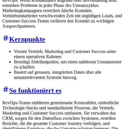
RevOps. Wenn Kontaktdaten ungenau oder unvollständig sind,
entstehen Probleme in jeder Phase des Umsatzzyklus.
Marketingkampagnen erreichen falsche Kontakte,
Vertriebsmitarbeiter verschwenden Zeit mit ungültigen Leads, und
Customer-Success-Teams verlieren den Kontakt zu wichtigen
Ansprechpartnern.
Kernpunkte
Vereint Vertrieb, Marketing und Customer Success unter
einem operativen Rahmen
Beseitigt Abteilungssilos, um einen nahtlosen Umsatzmotor
zu schaffen
Basiert auf genauen, integrierten Daten über alle
umsatzrelevanten Systeme hinweg
So funktioniert es
RevOps-Teams etablieren gemeinsame Kennzahlen, einheitliche
Technologie-Stacks und standardisierte Prozesse, die Vertrieb,
Marketing und Customer Success umfassen. Sie verwalten das
CRM, sorgen für den Datenfluss zwischen Systemen, erstellen
Berichte, die die gesamte Customer Journey verfolgen, und
identifizieren Engpässe, die das Umsatzwachstum bremsen. Die