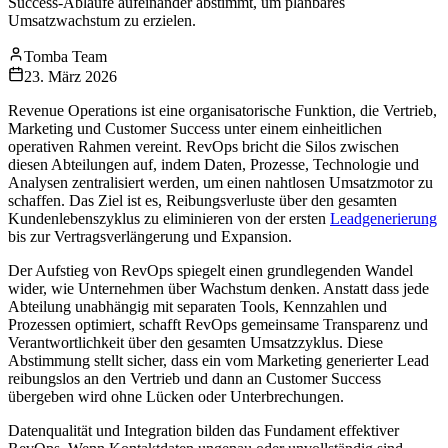
Success-Abläufe aufeinander abstimmt, um planbares
Umsatzwachstum zu erzielen.
Tomba Team
23. März 2026
Revenue Operations ist eine organisatorische Funktion, die Vertrieb,
Marketing und Customer Success unter einem einheitlichen
operativen Rahmen vereint. RevOps bricht die Silos zwischen
diesen Abteilungen auf, indem Daten, Prozesse, Technologie und
Analysen zentralisiert werden, um einen nahtlosen Umsatzmotor zu
schaffen. Das Ziel ist es, Reibungsverluste über den gesamten
Kundenlebenszyklus zu eliminieren von der ersten
Leadgenerierung
bis zur Vertragsverlängerung und Expansion.
Der Aufstieg von RevOps spiegelt einen grundlegenden Wandel
wider, wie Unternehmen über Wachstum denken. Anstatt dass jede
Abteilung unabhängig mit separaten Tools, Kennzahlen und
Prozessen optimiert, schafft RevOps gemeinsame Transparenz und
Verantwortlichkeit über den gesamten Umsatzzyklus. Diese
Abstimmung stellt sicher, dass ein vom Marketing generierter Lead
reibungslos an den Vertrieb und dann an Customer Success
übergeben wird ohne Lücken oder Unterbrechungen.
Datenqualität und Integration bilden das Fundament effektiver