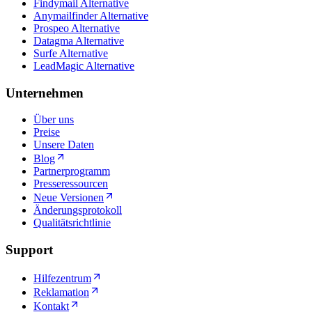
Findymail Alternative
Anymailfinder Alternative
Prospeo Alternative
Datagma Alternative
Surfe Alternative
LeadMagic Alternative
Unternehmen
Über uns
Preise
Unsere Daten
Blog
Partnerprogramm
Presseressourcen
Neue Versionen
Änderungsprotokoll
Qualitätsrichtlinie
Support
Hilfezentrum
Reklamation
Kontakt