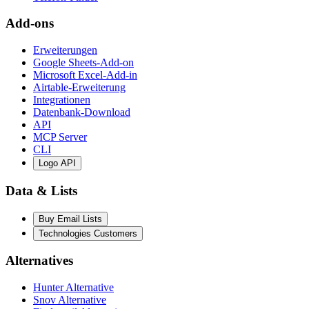
Add-ons
Erweiterungen
Google Sheets-Add-on
Microsoft Excel-Add-in
Airtable-Erweiterung
Integrationen
Datenbank-Download
API
MCP Server
CLI
Logo API
Data & Lists
Buy Email Lists
Technologies Customers
Alternatives
Hunter Alternative
Snov Alternative