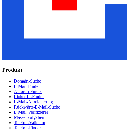
Produkt
Domain-Suche
E-Mail-Finder
Autoren-Finder
LinkedIn-Finder
E-Mail-Anreicherung
Rückwärts-E-Mail-Suche
E-Mail-Verifizierer
Massenaufgaben
Telefon-Validator
Telefon-Finder