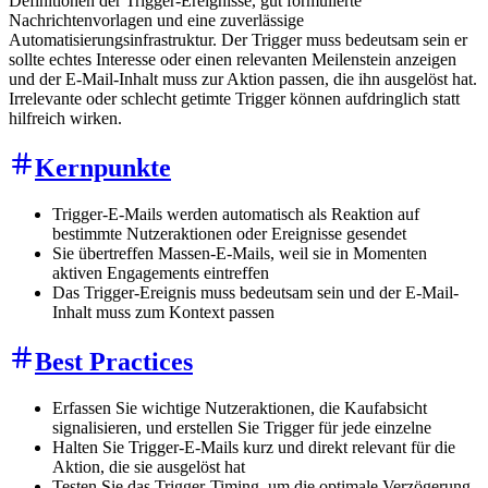
Definitionen der Trigger-Ereignisse, gut formulierte
Nachrichtenvorlagen und eine zuverlässige
Automatisierungsinfrastruktur. Der Trigger muss bedeutsam sein er
sollte echtes Interesse oder einen relevanten Meilenstein anzeigen
und der E-Mail-Inhalt muss zur Aktion passen, die ihn ausgelöst hat.
Irrelevante oder schlecht getimte Trigger können aufdringlich statt
hilfreich wirken.
Kernpunkte
Trigger-E-Mails werden automatisch als Reaktion auf
bestimmte Nutzeraktionen oder Ereignisse gesendet
Sie übertreffen Massen-E-Mails, weil sie in Momenten
aktiven Engagements eintreffen
Das Trigger-Ereignis muss bedeutsam sein und der E-Mail-
Inhalt muss zum Kontext passen
Best Practices
Erfassen Sie wichtige Nutzeraktionen, die Kaufabsicht
signalisieren, und erstellen Sie Trigger für jede einzelne
Halten Sie Trigger-E-Mails kurz und direkt relevant für die
Aktion, die sie ausgelöst hat
Testen Sie das Trigger-Timing, um die optimale Verzögerung