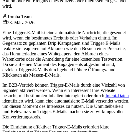
Aktion oder ein Ereignis eines Nutzers oder Interessenten gesendet
wird.
Tomba Team
23. März 2026
Eine Trigger-E-Mail ist eine automatisierte Nachricht, die gesendet
wird, wenn ein bestimmtes Ereignis oder Verhalten eintritt. Im
Gegensatz zu geplanten Drip-Kampagnen sind Trigger-E-Mails
reaktiv sie reagieren auf Aktionen wie den Besuch einer Preisseite,
das Herunterladen eines Whitepapers, den Abbruch eines
Warenkorbs oder die Anmeldung für eine kostenlose Testversion.
Da sie auf einen Moment des Engagements abgestimmt sind,
erzielen Trigger-E-Mails durchgehend höhere Öffnungs- und
Klickraten als Massen-E-Mails.
Im B2B-Vertrieb können Trigger-E-Mails durch eine Vielzahl von
Signalen aktiviert werden. Wenn ein Interessent Ihre Website
besucht, mit bestimmten Inhalten interagiert oder durch
Intent-Daten
identifiziert wird, kann eine automatisierte E-Mail versendet werden,
um diesen Moment des Interesses zu nutzen. Die Unmittelbarkeit
und Relevanz von Trigger-E-Mails machen sie zu wirkungsvollen
Konvertierungstools.
Die Einrichtung effektiver Trigger-E-Mails erfordert klare