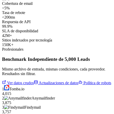
Cobertura de email
<5%
Tasa de rebote
<200ms
Respuesta de API
99.9%
SLA de disponibilidad
42M+
Sitios indexados por tecnología
150K+
Profesionales
Benchmark Independiente de 5,000 Leads
Mismo archivo de entrada, mismas condiciones, cada proveedor.
Resultados sin filtrar.
Ver datos crudos
Actualizaciones de datos
Política de robots
1
Tomba.io
4,015
2
Anymailfinder
3,875
3
Findymail
3,757