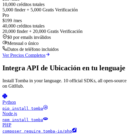
10,000 créditos totales
5,000 finder + 5,000 Gratis Verificación
Pro
$199
/mes
40,000 créditos totales
20,000 finder + 20,000 Gratis Verificación
$0 por emails inválidos
Mensual o único
Datos de teléfono incluidos
Ver Precios Completos
Integra API de Ubicación en tu lenguaje
Install Tomba in your language. 10 official SDKs, all open-source
on GitHub.
Python
pip install tomba
Node.js
npm install tomba
PHP
composer require tomba-io/php