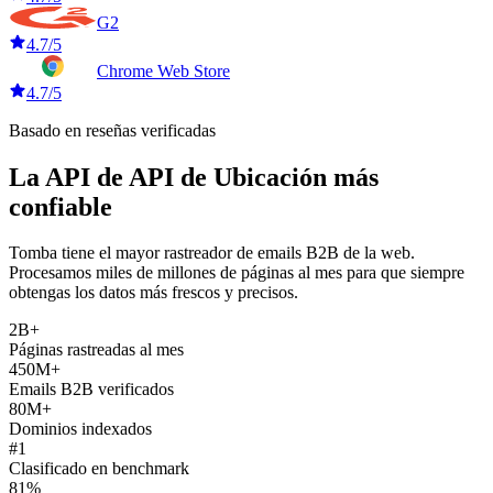
G2
4.7/5
Chrome Web Store
4.7/5
Basado en reseñas verificadas
La API de API de Ubicación más
confiable
Tomba tiene el mayor rastreador de emails B2B de la web.
Procesamos miles de millones de páginas al mes para que siempre
obtengas los datos más frescos y precisos.
2B+
Páginas rastreadas al mes
450M+
Emails B2B verificados
80M+
Dominios indexados
#1
Clasificado en benchmark
81%