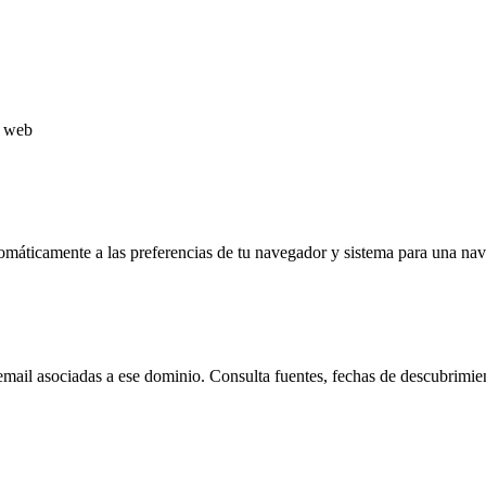
o web
tomáticamente a las preferencias de tu navegador y sistema para una n
e email asociadas a ese dominio. Consulta fuentes, fechas de descubrimie