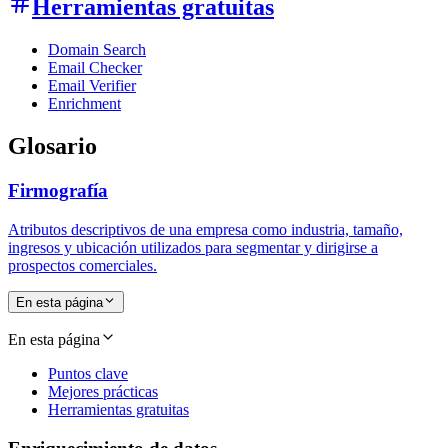
Herramientas gratuitas
Domain Search
Email Checker
Email Verifier
Enrichment
Glosario
Firmografía
Atributos descriptivos de una empresa como industria, tamaño,
ingresos y ubicación utilizados para segmentar y dirigirse a
prospectos comerciales.
En esta página
En esta página
Puntos clave
Mejores prácticas
Herramientas gratuitas