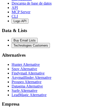
Descarga de base de datos
API
MCP Server
CLI
Logo API
Data & Lists
Buy Email Lists
Technologies Customers
Alternatives
Hunter Alternative
Snov Alternative
Findymail Alternative
Anymailfinder Alternative
Prospeo Alternative
Datagma Alternative
Surfe Alternative
LeadMagic Alternative
Empresa