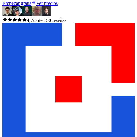
Empezar gratis
Ver precios
4,7/5 de 150 reseñas