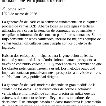
mostrado interés en su producto o servicio.
Tomba Team
23 de marzo de 2026
La generación de leads es la actividad fundamental en cualquier
proceso de ventas B2B. Abarca todas las estrategias y tácticas
utilizadas para captar la atención de compradores potenciales y
recopilar su información de contacto para futuros contactos. Sin un
flujo constante de leads calificados, incluso los mejores equipos de
ventas tendrán dificultades para cumplir con los objetivos de
ingresos.
Existen dos enfoques principales para la generación de leads:
inbound y outbound. Los métodos inbound atraen prospectos a
través de contenido valioso, SEO y redes sociales, permitiendo que
los clientes potenciales lleguen a usted. Los métodos outbound
implican contactar proactivamente a prospectos a través de correos
en frío, llamadas y publicidad dirigida.
La generación de leads moderna depende en gran medida de la
calidad de los datos. Tener direcciones de correo electrónico
verificadas e información de contacto precisa garantiza que los
esfuerzos de contacto realmente lleguen a los tomadores de
decisiones. Este enfoque basado en datos transforma la generación