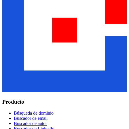
Producto
Búsqueda de dominio
Buscador de email
Buscador de autor
Buscador de LinkedIn