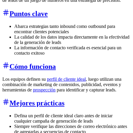
de leads de un juego de números en una estrategia de precisión.
Puntos clave
Abarca estrategias tanto inbound como outbound para
encontrar clientes potenciales
La calidad de los datos impacta directamente en la efectividad
de la generación de leads
La información de contacto verificada es esencial para un
contacto exitoso
Cómo funciona
Los equipos definen su
perfil de cliente ideal
, luego utilizan una
combinación de marketing de contenidos, publicidad, eventos y
herramientas de
prospección
para identificar y capturar leads.
Mejores prácticas
Defina un perfil de cliente ideal claro antes de iniciar
cualquier campaña de generación de leads
Siempre verifique las direcciones de correo electrónico antes
de agregarlas a secuencias de contacto