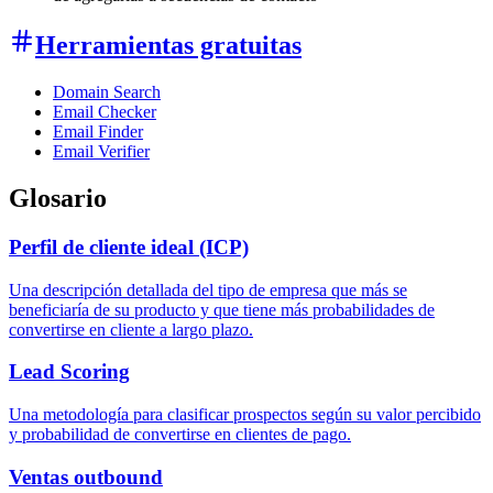
Herramientas gratuitas
Domain Search
Email Checker
Email Finder
Email Verifier
Glosario
Perfil de cliente ideal (ICP)
Una descripción detallada del tipo de empresa que más se
beneficiaría de su producto y que tiene más probabilidades de
convertirse en cliente a largo plazo.
Lead Scoring
Una metodología para clasificar prospectos según su valor percibido
y probabilidad de convertirse en clientes de pago.
Ventas outbound