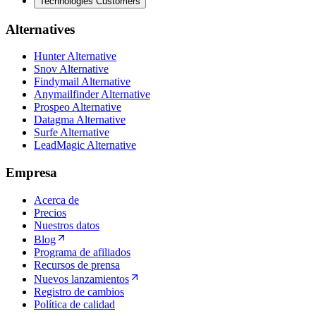
Technologies Customers
Alternatives
Hunter Alternative
Snov Alternative
Findymail Alternative
Anymailfinder Alternative
Prospeo Alternative
Datagma Alternative
Surfe Alternative
LeadMagic Alternative
Empresa
Acerca de
Precios
Nuestros datos
Blog
Programa de afiliados
Recursos de prensa
Nuevos lanzamientos
Registro de cambios
Política de calidad