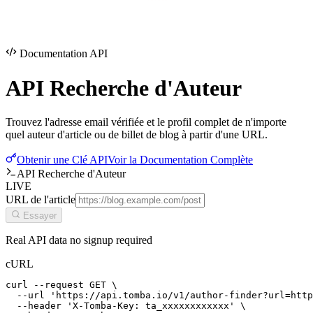
Documentation API
API Recherche
d'Auteur
Trouvez l'adresse email vérifiée et le profil complet de n'importe
quel auteur d'article ou de billet de blog à partir d'une URL.
Obtenir une Clé API
Voir la Documentation Complète
API Recherche d'Auteur
LIVE
URL de l'article
Essayer
Real API data no signup required
cURL
curl --request GET \

  --url 'https://api.tomba.io/v1/author-finder?url=http
  --header 'X-Tomba-Key: ta_xxxxxxxxxxxx' \
