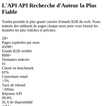
L'API API Recherche d'Auteur la Plus
Fiable
Tomba possède le plus grand crawler d'emails B2B du web. Nous
traitons des milliards de pages chaque mois pour vous fournir les
données les plus fraîches et précises.
2B+
Pages explorées par mois
450M+
Emails B2B vérifiés
80M+
Domaines indexés
#1
Classé en benchmark
81%
Couverture email
<5%
Taux de rebond
<200ms
Réponse API
99.9%
SLA de disponibilité