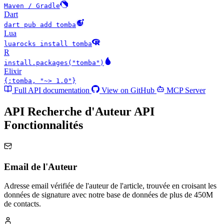
Maven / Gradle
Dart
dart pub add tomba
Lua
luarocks install tomba
R
install.packages("tomba")
Elixir
{:tomba, "~> 1.0"}
Full API documentation
View on GitHub
MCP Server
API Recherche d'Auteur API
Fonctionnalités
Email de l'Auteur
Adresse email vérifiée de l'auteur de l'article, trouvée en croisant les
données de signature avec notre base de données de plus de 450M
de contacts.