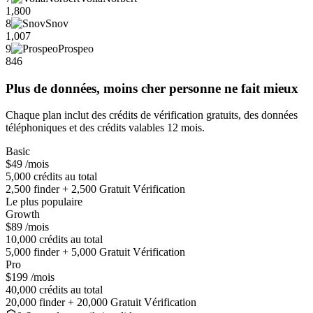
1,800
8
Snov
1,007
9
Prospeo
846
Plus de données, moins cher personne ne fait mieux
Chaque plan inclut des crédits de vérification gratuits, des données
téléphoniques et des crédits valables 12 mois.
Basic
$49
/mois
5,000 crédits au total
2,500 finder + 2,500 Gratuit Vérification
Le plus populaire
Growth
$89
/mois
10,000 crédits au total
5,000 finder + 5,000 Gratuit Vérification
Pro
$199
/mois
40,000 crédits au total
20,000 finder + 20,000 Gratuit Vérification