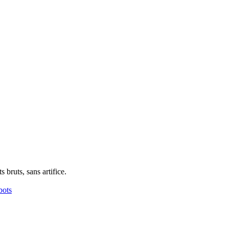
bruts, sans artifice.
bots