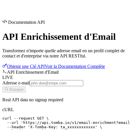
Documentation API
API Enrichissement
d'Email
Transformez n'importe quelle adresse email en un profil complet de
contact et d'entreprise via notre API RESTful.
Obtenir une Clé API
Voir la Documentation Complète
API Enrichissement d'Email
LIVE
Adresse e-mail
Essayer
Real API data no signup required
cURL
curl --request GET \

  --url 'https://api.tomba.io/v1/email-enrichment?email
  --header 'X-Tomba-Key: ta_xxxxxxxxxxxx' \
