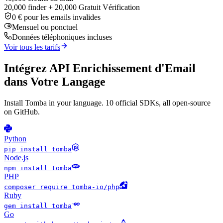
20,000 finder + 20,000 Gratuit Vérification
0 € pour les emails invalides
Mensuel ou ponctuel
Données téléphoniques incluses
Voir tous les tarifs
Intégrez API Enrichissement d'Email
dans Votre Langage
Install Tomba in your language. 10 official SDKs, all open-source
on GitHub.
Python
pip install tomba
Node.js
npm install tomba
PHP
composer require tomba-io/php
Ruby
gem install tomba
Go