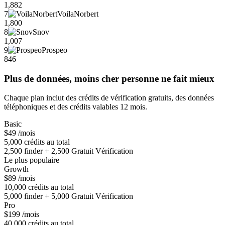
1,882
7
VoilaNorbert
1,800
8
Snov
1,007
9
Prospeo
846
Plus de données, moins cher personne ne fait mieux
Chaque plan inclut des crédits de vérification gratuits, des données
téléphoniques et des crédits valables 12 mois.
Basic
$49
/mois
5,000 crédits au total
2,500 finder + 2,500 Gratuit Vérification
Le plus populaire
Growth
$89
/mois
10,000 crédits au total
5,000 finder + 5,000 Gratuit Vérification
Pro
$199
/mois
40,000 crédits au total