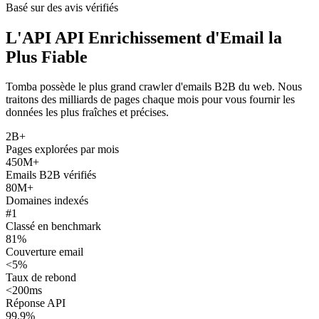
Basé sur des avis vérifiés
L'API API Enrichissement d'Email la
Plus Fiable
Tomba possède le plus grand crawler d'emails B2B du web. Nous
traitons des milliards de pages chaque mois pour vous fournir les
données les plus fraîches et précises.
2B+
Pages explorées par mois
450M+
Emails B2B vérifiés
80M+
Domaines indexés
#1
Classé en benchmark
81%
Couverture email
<5%
Taux de rebond
<200ms
Réponse API
99.9%