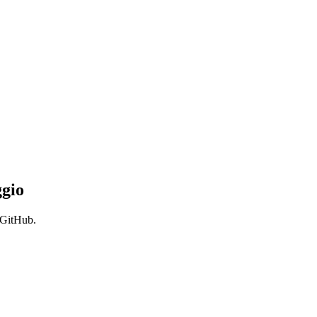
ggio
 GitHub.