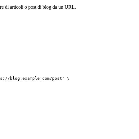
ore di articoli o post di blog da un URL.
s://blog.example.com/post' \
