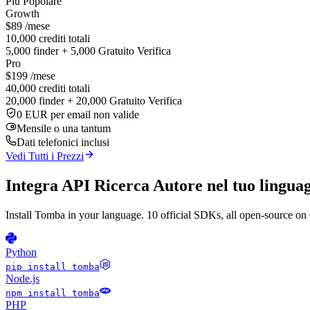
Piu Popolare
Growth
$89
/mese
10,000 crediti totali
5,000 finder + 5,000 Gratuito Verifica
Pro
$199
/mese
40,000 crediti totali
20,000 finder + 20,000 Gratuito Verifica
0 EUR per email non valide
Mensile o una tantum
Dati telefonici inclusi
Vedi Tutti i Prezzi
Integra API Ricerca Autore nel tuo lingua
Install Tomba in your language. 10 official SDKs, all open-source on
Python
pip install tomba
Node.js
npm install tomba
PHP