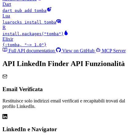
Dart
dart pub add tomba
Lua
luarocks install tomba
R
install.packages("tomba")
Elixir
{:tomba, "~> 1.0"}
Full API documentation
View on GitHub
MCP Server
API LinkedIn Finder API
Funzionalità
Email Verificata
Restituisce solo indirizzi email verificati e recapitabili trovati dal
profilo LinkedIn.
LinkedIn e Navigator