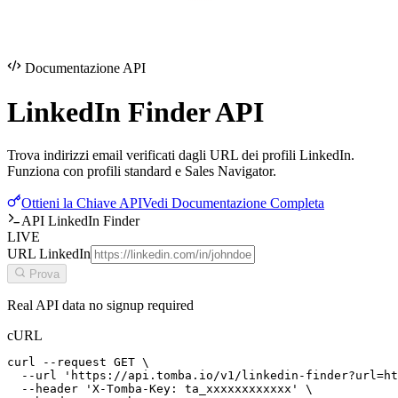
Documentazione API
LinkedIn Finder
API
Trova indirizzi email verificati dagli URL dei profili LinkedIn.
Funziona con profili standard e Sales Navigator.
Ottieni la Chiave API
Vedi Documentazione Completa
API LinkedIn Finder
LIVE
URL LinkedIn
Prova
Real API data no signup required
cURL
curl --request GET \

  --url 'https://api.tomba.io/v1/linkedin-finder?url=ht
  --header 'X-Tomba-Key: ta_xxxxxxxxxxxx' \
