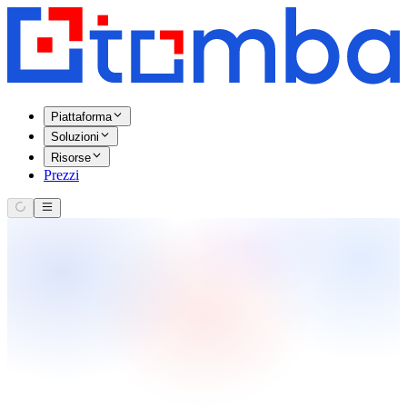
Piattaforma
Soluzioni
Risorse
Prezzi