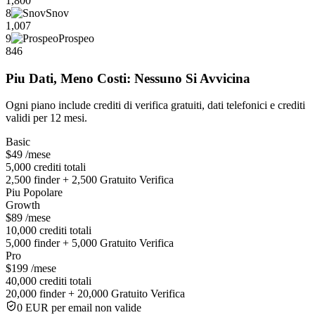
1,800
8
Snov
1,007
9
Prospeo
846
Piu Dati, Meno Costi: Nessuno Si Avvicina
Ogni piano include crediti di verifica gratuiti, dati telefonici e crediti
validi per 12 mesi.
Basic
$49
/mese
5,000 crediti totali
2,500 finder + 2,500 Gratuito Verifica
Piu Popolare
Growth
$89
/mese
10,000 crediti totali
5,000 finder + 5,000 Gratuito Verifica
Pro
$199
/mese
40,000 crediti totali
20,000 finder + 20,000 Gratuito Verifica
0 EUR per email non valide