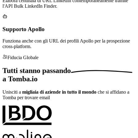
Elabora centinaia di URL LinkedIn contemporaneamente tramite
l'API Bulk LinkedIn Finder.
Supporto Apollo
Funziona anche con gli URL dei profili Apollo per la prospezione
cross-platform.
Fiducia Globale
Tutti stanno
passando
a Tomba.io
Unisciti a
migliaia di aziende in tutto il mondo
che si affidano a
Tomba per trovare email