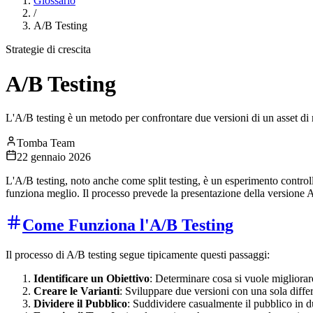
Glossario
/
A/B Testing
Strategie di crescita
A/B Testing
L'A/B testing è un metodo per confrontare due versioni di un asset di 
Tomba Team
22 gennaio 2026
L'A/B testing, noto anche come split testing, è un esperimento control
funziona meglio. Il processo prevede la presentazione della versione A a
Come Funziona l'A/B Testing
Il processo di A/B testing segue tipicamente questi passaggi:
Identificare un Obiettivo
: Determinare cosa si vuole migliorare 
Creare le Varianti
: Sviluppare due versioni con una sola diffe
Dividere il Pubblico
: Suddividere casualmente il pubblico in 