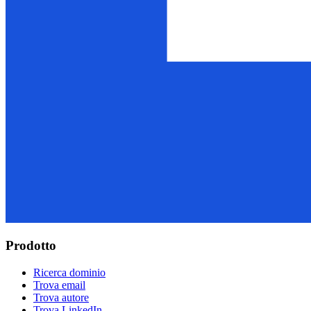
Prodotto
Ricerca dominio
Trova email
Trova autore
Trova LinkedIn