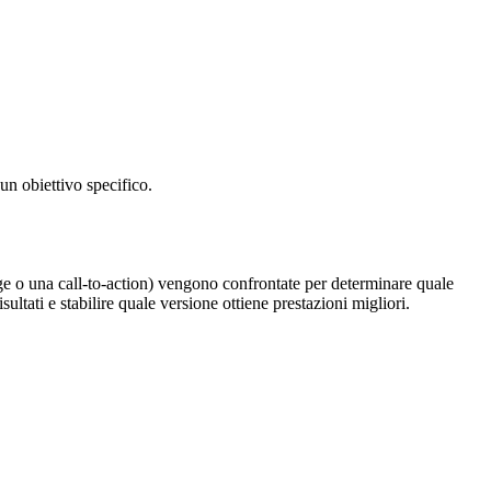
un obiettivo specifico.
age o una call-to-action) vengono confrontate per determinare quale
ltati e stabilire quale versione ottiene prestazioni migliori.