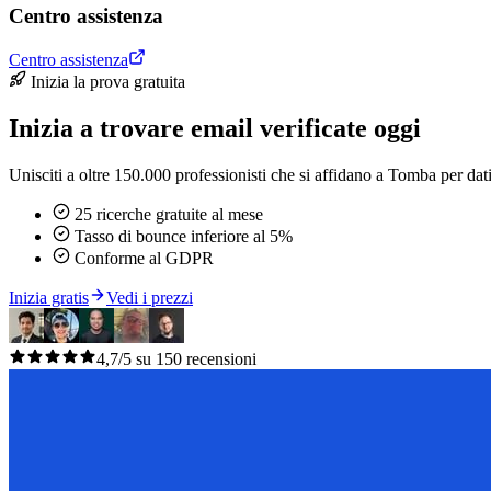
Centro assistenza
Centro assistenza
Inizia la prova gratuita
Inizia a trovare email verificate oggi
Unisciti a oltre 150.000 professionisti che si affidano a Tomba per dati 
25 ricerche gratuite al mese
Tasso di bounce inferiore al 5%
Conforme al GDPR
Inizia gratis
Vedi i prezzi
4,7/5 su 150 recensioni