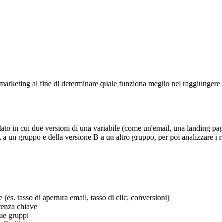
marketing al fine di determinare quale funziona meglio nel raggiungere 
lato in cui due versioni di una variabile (come un'email, una landing p
 un gruppo e della versione B a un altro gruppo, per poi analizzare i risu
(es. tasso di apertura email, tasso di clic, conversioni)
renza chiave
due gruppi